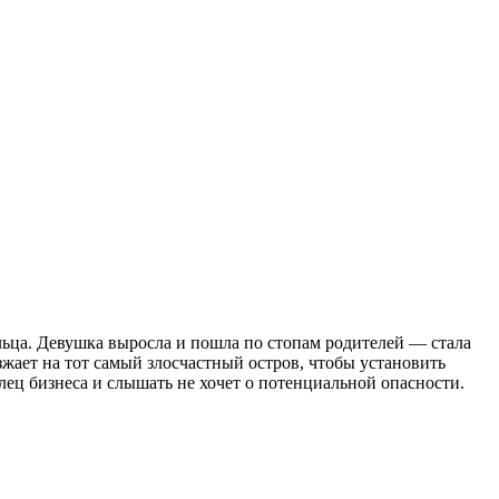
льца. Девушка выросла и пошла по стопам родителей — стала
зжает на тот самый злосчастный остров, чтобы установить
лец бизнеса и слышать не хочет о потенциальной опасности.