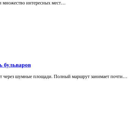
ти множество интересных мест…
ь бульваров
дит через шумные площади. Полный маршрут занимает почти…