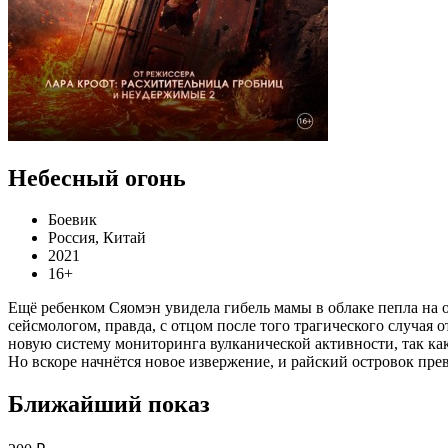
Небесный огонь
Боевик
Россия, Китай
2021
16+
Ещё ребенком Сяомэн увидела гибель мамы в облаке пепла на 
сейсмологом, правда, с отцом после того трагического случая
новую систему мониторинга вулканической активности, так как
Но вскоре начнётся новое извержение, и райский островок прев
Ближайший показ