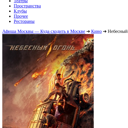
Театры
Пространства
Клубы
Прочее
Рестораны
Афиша Москвы — Куда сходить в Москве
➔
Кино
➔
Небесный