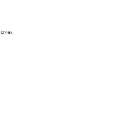
 огонь