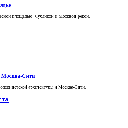
ядье
расной площадью, Лубянкой и Москвой-рекой.
и Москва-Сити
модернистской архитектуры и Москва-Сити.
ста