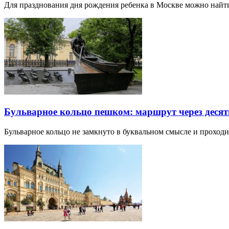
Для празднования дня рождения ребенка в Москве можно най
Бульварное кольцо пешком: маршрут через десят
Бульварное кольцо не замкнуто в буквальном смысле и прохо