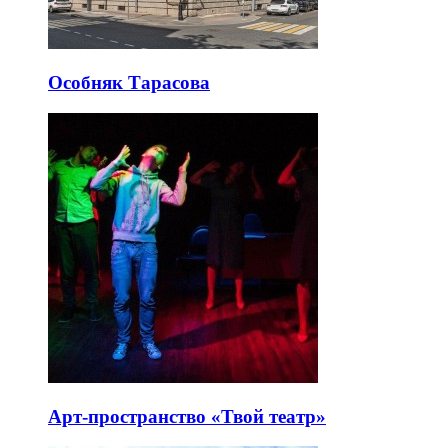
Особняк Тарасова
Арт-пространство «Твой театр»