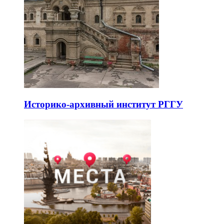
Историко-архивный институт РГГУ