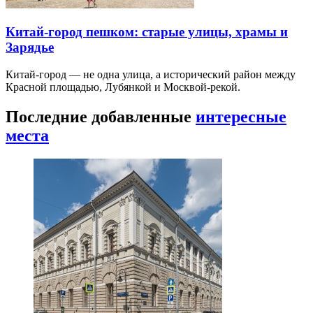
Китай-город пешком: старые улицы, храмы и
Зарядье
Китай-город — не одна улица, а исторический район между
Красной площадью, Лубянкой и Москвой-рекой.
Последние добавленные
интересные
места