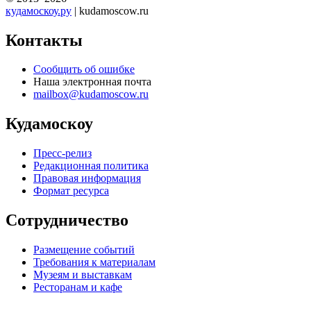
кудамоскоу.ру
| kudamoscow.ru
Контакты
Сообщить об ошибке
Наша электронная почта
mailbox@kudamoscow.ru
Кудамоскоу
Пресс-релиз
Редакционная политика
Правовая информация
Формат ресурса
Сотрудничество
Размещение событий
Требования к материалам
Музеям и выставкам
Ресторанам и кафе