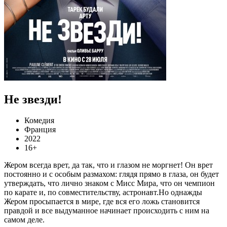
Не звезди!
Комедия
Франция
2022
16+
Жером всегда врет, да так, что и глазом не моргнет! Он врет
постоянно и с особым размахом: глядя прямо в глаза, он будет
утверждать, что лично знаком с Мисс Мира, что он чемпион
по карате и, по совместительству, астронавт.Но однажды
Жером просыпается в мире, где вся его ложь становится
правдой и все выдуманное начинает происходить с ним на
самом деле.