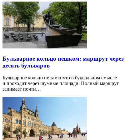
Бульварное кольцо пешком: маршрут через
десять бульваров
Бульварное кольцо не замкнуто в буквальном смысле
и проходит через шумные площади. Полный маршрут
занимает почти…