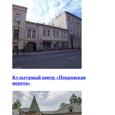
Культурный центр «Покровские
ворота»