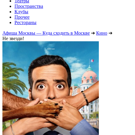
Театры
Пространства
Клубы
Прочее
Рестораны
Афиша Москвы — Куда сходить в Москве
➔
Кино
➔
Не звезди!