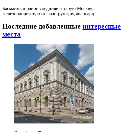
Басманный район соединяет старую Москву,
железнодорожную инфраструктуру, авангард…
Последние добавленные
интересные
места