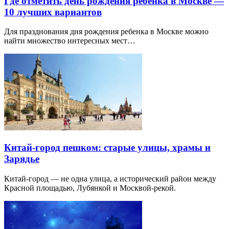
Где отметить день рождения ребенка в Москве —
10 лучших вариантов
Для празднования дня рождения ребенка в Москве можно
найти множество интересных мест…
Китай-город пешком: старые улицы, храмы и
Зарядье
Китай-город — не одна улица, а исторический район между
Красной площадью, Лубянкой и Москвой-рекой.