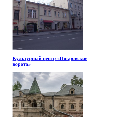
Культурный центр «Покровские
ворота»