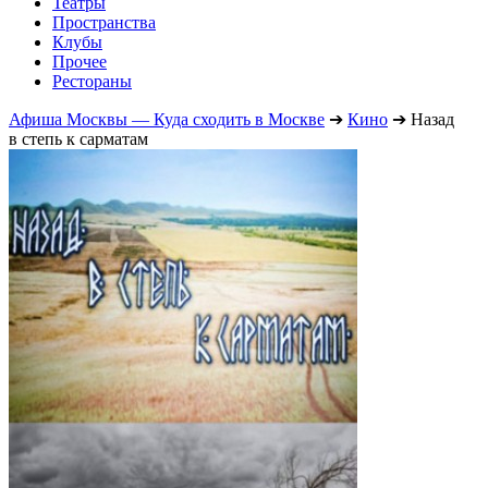
Театры
Пространства
Клубы
Прочее
Рестораны
Афиша Москвы — Куда сходить в Москве
➔
Кино
➔
Назад
в степь к сарматам