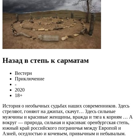
Назад в степь к сарматам
Вестерн
Приключение
-
2020
18+
История о необычных судьбах наших современников. Здесь
стреляют, гоняют на джипах, скачут… Здесь сильные
мужчины и красивые женщины, вражда и тяга к корням … А
вокруг — природа, сильная и красивая: оренбургская степь,
южный край российского пограничья между Европой и
Азией, оседлостью и кочевьем, привычным и небывалым.