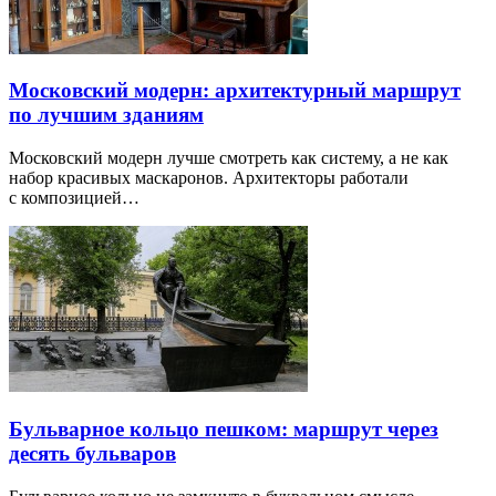
Московский модерн: архитектурный маршрут
по лучшим зданиям
Московский модерн лучше смотреть как систему, а не как
набор красивых маскаронов. Архитекторы работали
с композицией…
Бульварное кольцо пешком: маршрут через
десять бульваров