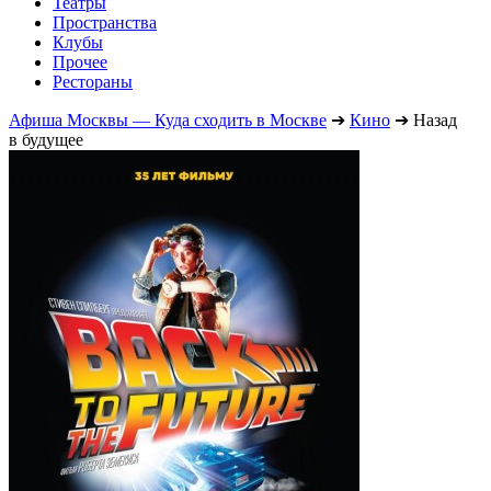
Театры
Пространства
Клубы
Прочее
Рестораны
Афиша Москвы — Куда сходить в Москве
➔
Кино
➔
Назад
в будущее