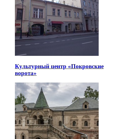
Культурный центр «Покровские
ворота»