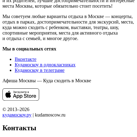
и их родителей, лучшие достопримечательности и интересные
места Москвы, которые обязательно стоит посетить!
Мы советуем любые варианты отдыха в Москве — концерты,
отдых в парках, достопримечательности для экскурсий, места,
куда можно сходить с ребенком, выставки, театры, шоу,
спортивные мероприятия, места для активного отдыха
и отдыха с семьей, и многое другое.
Мы в социальных сетях
Вконтакте
Кудамоскоу в однокласниках
Кудамоскоу в телеграме
Афиша Москвы — Куда сходить в Москве
© 2013–2026
кудамоскоу.ру
| kudamoscow.ru
Контакты