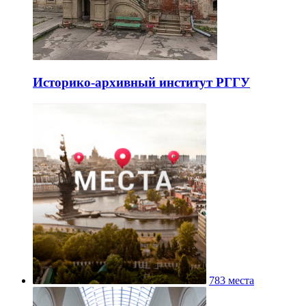
Историко-архивный институт РГГУ
783 места