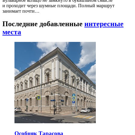
Бульварное кольцо не замкнуто в буквальном смысле
и проходит через шумные площади. Полный маршрут
занимает почти…
Последние добавленные
интересные
места
Особняк Тарасова