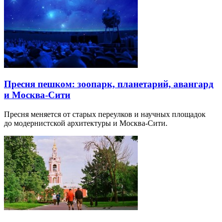
Пресня пешком: зоопарк, планетарий, авангард
и Москва-Сити
Пресня меняется от старых переулков и научных площадок
до модернистской архитектуры и Москва-Сити.