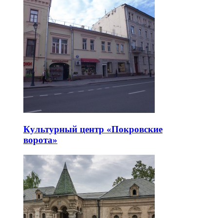
Культурный центр «Покровские
ворота»