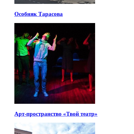
Особняк Тарасова
Арт-пространство «Твой театр»