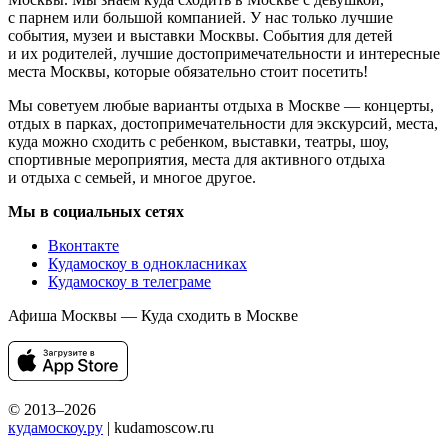
с парнем или большой компанией. У нас только лучшие
события, музеи и выставки Москвы. События для детей
и их родителей, лучшие достопримечательности и интересные
места Москвы, которые обязательно стоит посетить!
Мы советуем любые варианты отдыха в Москве — концерты,
отдых в парках, достопримечательности для экскурсий, места,
куда можно сходить с ребенком, выставки, театры, шоу,
спортивные мероприятия, места для активного отдыха
и отдыха с семьей, и многое другое.
Мы в социальных сетях
Вконтакте
Кудамоскоу в однокласниках
Кудамоскоу в телеграме
Афиша Москвы — Куда сходить в Москве
© 2013–2026
кудамоскоу.ру
| kudamoscow.ru