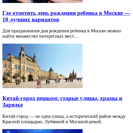
Где отметить день рождения ребенка в Москве —
10 лучших вариантов
Для празднования дня рождения ребенка в Москве можно
найти множество интересных мест…
Китай-город пешком: старые улицы, храмы и
Зарядье
Китай-город — не одна улица, а исторический район между
Красной площадью, Лубянкой и Москвой-рекой.