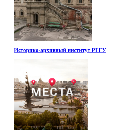
Историко-архивный институт РГГУ