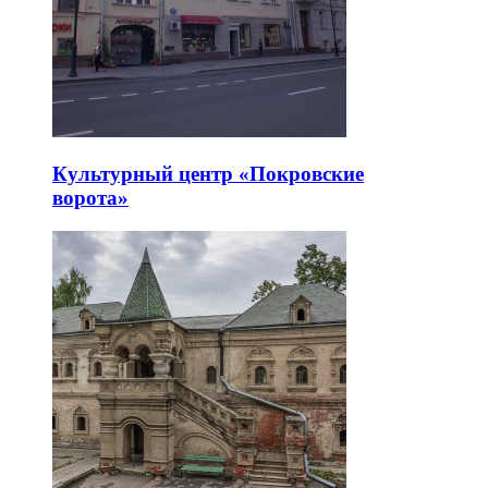
Культурный центр «Покровские
ворота»