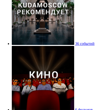
36 событий
6 фильмов