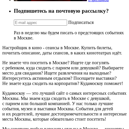
Подпишетесь на почтовую рассылку?
Подписаться
Раз в неделю мы будем писать о предстоящих событиях
в Москве.
Настройщик в кино - сеансы в Москве. Купить билеты,
почитать описание, даты сеансов, в каких кинотеатрах идёт.
Не знаете что посетить в Москве? Ищете где погулять
с ребенком, куда сходить с парнем или девушкой? Выбираете
место для свидания? Ищете развлечения на выходные?
Интересуетесь активным отдыхом? Посещаете выставки?
Не знаете куда сходить на корпоратив? Кудамоскоу поможет!
Кудамоскоу — это лучший сайт о самых интересных событиях
Москвы. Мы знаем куда сходить в Москве с девушкой,
с парнем или большой компанией. У нас только лучшие
события, музеи и выставки Москвы. События для детей
и их родителей, лучшие достопримечательности и интересные
места Москвы, которые обязательно стоит посетить!
Мы советуем любые варианты отдыха в Москве — концерты,