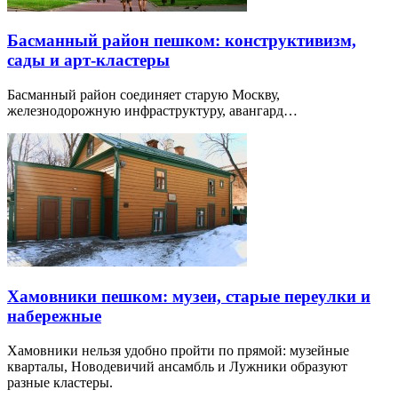
Басманный район пешком: конструктивизм,
сады и арт-кластеры
Басманный район соединяет старую Москву,
железнодорожную инфраструктуру, авангард…
Хамовники пешком: музеи, старые переулки и
набережные
Хамовники нельзя удобно пройти по прямой: музейные
кварталы, Новодевичий ансамбль и Лужники образуют
разные кластеры.