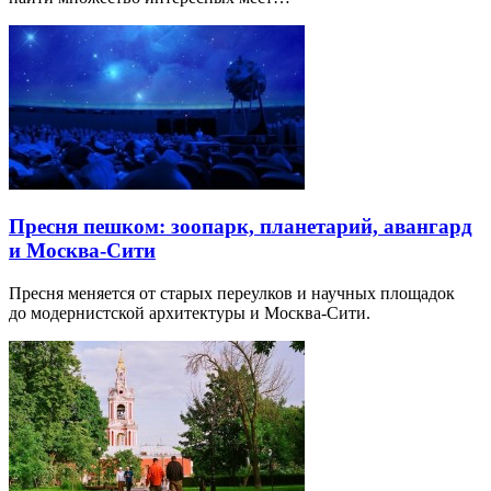
Пресня пешком: зоопарк, планетарий, авангард
и Москва-Сити
Пресня меняется от старых переулков и научных площадок
до модернистской архитектуры и Москва-Сити.