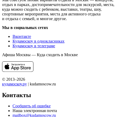
отдых в парках, достопримечательности для экскурсий, места,
куда можно сходить с ребенком, выставки, театры, шоу,
спортивные мероприятия, места для активного отдыха
и отдыха с семьей, и многое другое.
Мы в социальных сетях
Вконтакте
Кудамоскоу в однокласниках
Кудамоскоу в телеграме
Афиша Москвы — Куда сходить в Москве
© 2013–2026
кудамоскоу.ру
| kudamoscow.ru
Контакты
Сообщить об ошибке
Наша электронная почта
mailbox@kudamoscow.ru