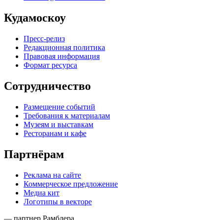
Кудамоскоу
Пресс-релиз
Редакционная политика
Правовая информация
Формат ресурса
Сотрудничество
Размещение событий
Требования к материалам
Музеям и выставкам
Ресторанам и кафе
Партнёрам
Реклама на сайте
Коммерческое предложение
Медиа кит
Логотипы в векторе
— партнер Рамблера