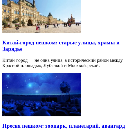
Китай-город пешком: старые улицы, храмы и
Зарядье
Китай-город — не одна улица, а исторический район между
Красной площадью, Лубянкой и Москвой-рекой.
Пресня пешком: зоопарк, планетарий, авангард