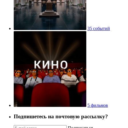
35 событий
5 фильмов
Подпишетесь на почтовую рассылку?
Подписаться