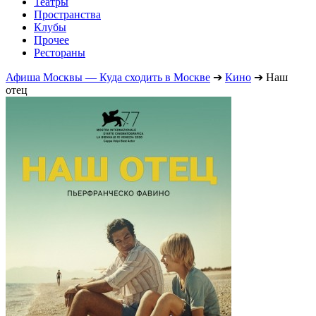
Театры
Пространства
Клубы
Прочее
Рестораны
Афиша Москвы — Куда сходить в Москве
➔
Кино
➔
Наш
отец