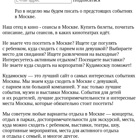
Раз в неделю мы будем писать о предстоящих событиях
в Москве.
Наш отец в кино - сеансы в Москве. Купить билеты, почитать
описание, даты сеансов, в каких кинотеатрах идёт.
Не знаете что посетить в Москве? Ищете где погулять
с ребенком, куда сходить с парнем или девушкой? Выбираете
место для свидания? Ищете развлечения на выходные?
Интересуетесь активным отдыхом? Посещаете выставки?
Не знаете куда сходить на корпоратив? Кудамоскоу поможет!
Кудамоскоу — это лучший сайт о самых интересных событиях
Москвы. Мы знаем куда сходить в Москве с девушкой,
с парнем или большой компанией. У нас только лучшие
события, музеи и выставки Москвы. События для детей
и их родителей, лучшие достопримечательности и интересные
места Москвы, которые обязательно стоит посетить!
Мы советуем любые варианты отдыха в Москве — концерты,
отдых в парках, достопримечательности для экскурсий, места,
куда можно сходить с ребенком, выставки, театры, шоу,
спортивные мероприятия, места для активного отдыха
и отдыха с семьей, и многое другое.