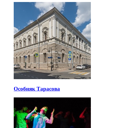
Особняк Тарасова