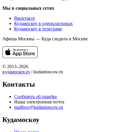
Мы в социальных сетях
Вконтакте
Кудамоскоу в однокласниках
Кудамоскоу в телеграме
Афиша Москвы — Куда сходить в Москве
© 2013–2026
кудамоскоу.ру
| kudamoscow.ru
Контакты
Сообщить об ошибке
Наша электронная почта
mailbox@kudamoscow.ru
Кудамоскоу