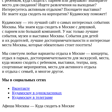
с ребенком, куда сходить с парнем или девушкой? Выбираете
место для свидания? Ищете развлечения на выходные?
Интересуетесь активным отдыхом? Посещаете выставки?
Не знаете куда сходить на корпоратив? Кудамоскоу поможет!
Кудамоскоу — это лучший сайт о самых интересных событиях
Москвы. Мы знаем куда сходить в Москве с девушкой,
с парнем или большой компанией. У нас только лучшие
события, музеи и выставки Москвы. События для детей
и их родителей, лучшие достопримечательности и интересные
места Москвы, которые обязательно стоит посетить!
Мы советуем любые варианты отдыха в Москве — концерты,
отдых в парках, достопримечательности для экскурсий, места,
куда можно сходить с ребенком, выставки, театры, шоу,
спортивные мероприятия, места для активного отдыха
и отдыха с семьей, и многое другое.
Мы в социальных сетях
Вконтакте
Кудамоскоу в однокласниках
Кудамоскоу в телеграме
Афиша Москвы — Куда сходить в Москве