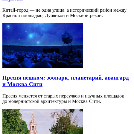
Китай-город — не одна улица, а исторический район между
Красной площадью, Лубянкой и Москвой-рекой.
Пресня пешком: зоопарк, планетарий, авангард
и Москва-Сити
Пресня меняется от старых переулков и научных площадок
до модернистской архитектуры и Москва-Сити.