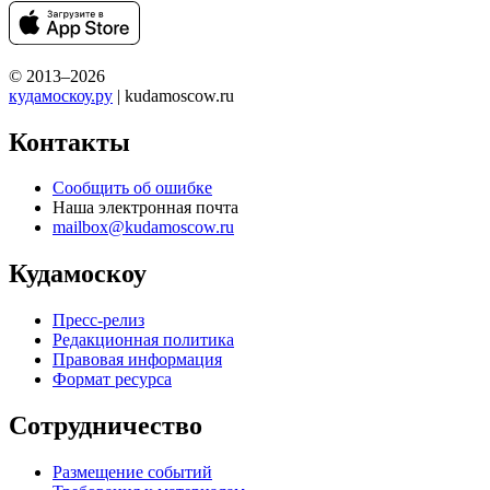
© 2013–2026
кудамоскоу.ру
| kudamoscow.ru
Контакты
Сообщить об ошибке
Наша электронная почта
mailbox@kudamoscow.ru
Кудамоскоу
Пресс-релиз
Редакционная политика
Правовая информация
Формат ресурса
Сотрудничество
Размещение событий