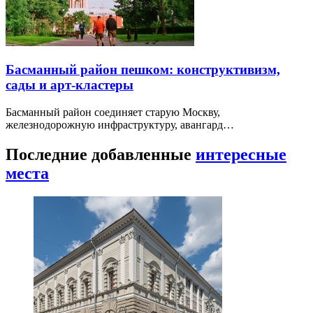
Басманный район пешком: конструктивизм,
сады и арт-кластеры
Басманный район соединяет старую Москву,
железнодорожную инфраструктуру, авангард…
Последние добавленные
интересные
места