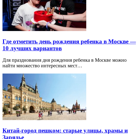
Где отметить день рождения ребенка в Москве —
10 лучших вариантов
Для празднования дня рождения ребенка в Москве можно
найти множество интересных мест…
Китай-город пешком: старые улицы, храмы и
Зарядье