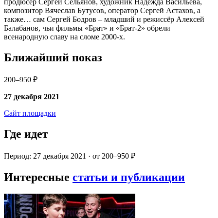
продюсер Сергей Сельянов, художник Надежда Васильева,
композитор Вячеслав Бутусов, оператор Сергей Астахов, а
также… сам Сергей Бодров – младший и режиссёр Алексей
Балабанов, чьи фильмы «Брат» и «Брат-2» обрели
всенародную славу на сломе 2000-х.
Ближайший показ
200–950 ₽
27 декабря 2021
Сайт площадки
Где идет
Период: 27 декабря 2021 · от 200–950 ₽
Интересные
статьи и публикации