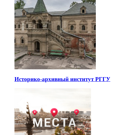
Историко-архивный институт РГГУ