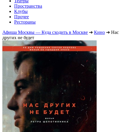
Театры
Пространства
Клубы
Прочее
Рестораны
Афиша Москвы — Куда сходить в Москве
➔
Кино
➔
Нас
других не будет