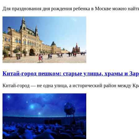
Для празднования дня рождения ребенка в Москве можно най
Китай-город пешком: старые улицы, храмы и Зар
Китай-город — не одна улица, а исторический район между К