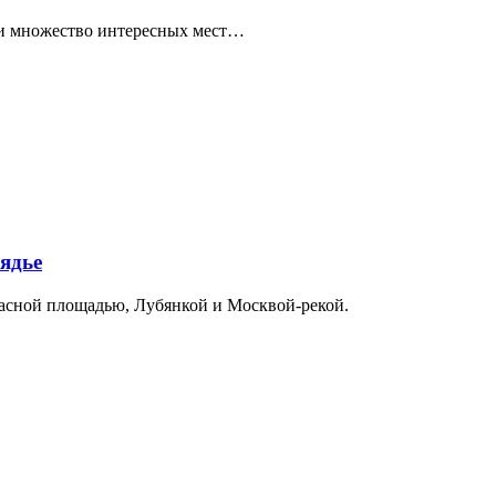
ти множество интересных мест…
ядье
расной площадью, Лубянкой и Москвой-рекой.