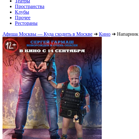
Театры
Пространства
Клубы
Прочее
Рестораны
Афиша Москвы — Куда сходить в Москве
➔
Кино
➔
Напарник