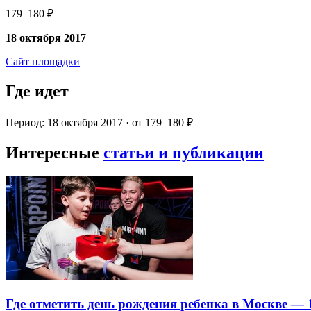
179–180 ₽
18 октября 2017
Сайт площадки
Где идет
Период: 18 октября 2017 · от 179–180 ₽
Интересные
статьи и публикации
Где отметить день рождения ребенка в Москве —