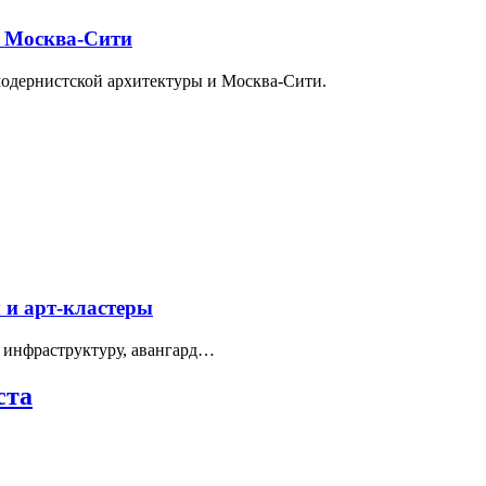
и Москва-Сити
модернистской архитектуры и Москва-Сити.
 и арт-кластеры
 инфраструктуру, авангард…
ста