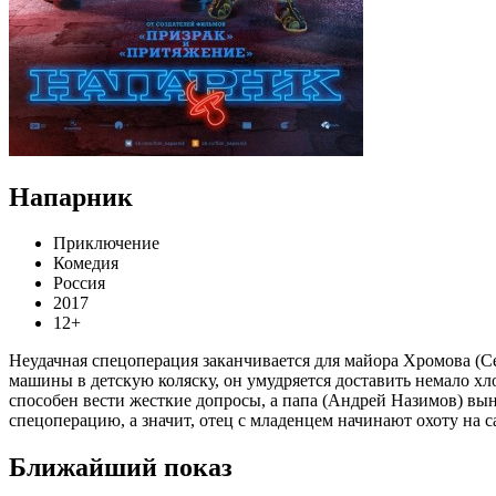
Напарник
Приключение
Комедия
Россия
2017
12+
Неудачная спецоперация заканчивается для майора Хромова (Се
машины в детскую коляску, он умудряется доставить немало хл
способен вести жесткие допросы, а папа (Андрей Назимов) вын
спецоперацию, а значит, отец с младенцем начинают охоту на 
Ближайший показ