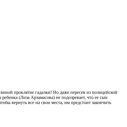
 виной проклятие гадалки! Но даже пересев из полицейской
ребенка (Лиза Арзамасова) не подозревает, что ее сын
обы вернуть все на свои места, им предстоит закончить