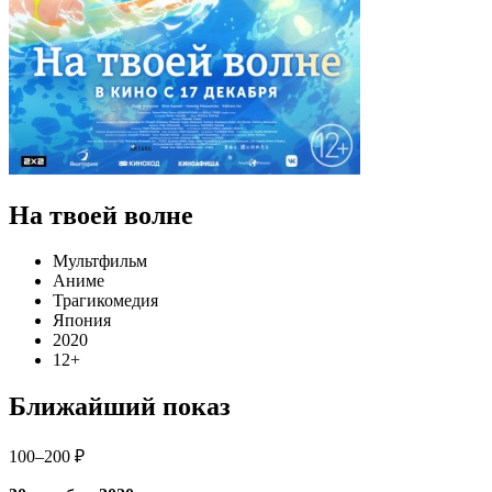
На твоей волне
Мультфильм
Аниме
Трагикомедия
Япония
2020
12+
Ближайший показ
100–200 ₽