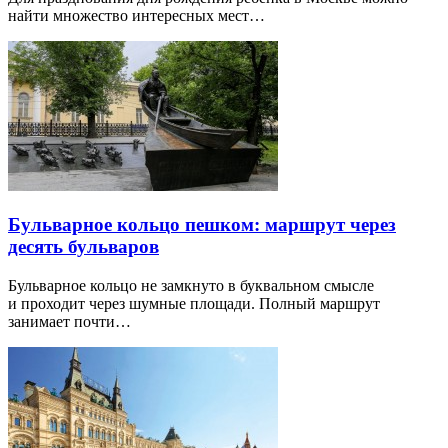
найти множество интересных мест…
Бульварное кольцо пешком: маршрут через
десять бульваров
Бульварное кольцо не замкнуто в буквальном смысле
и проходит через шумные площади. Полный маршрут
занимает почти…