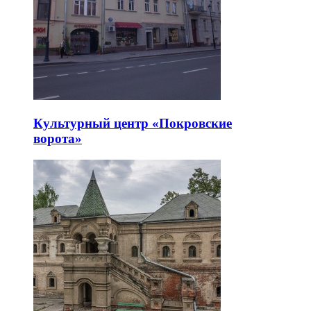
Культурный центр «Покровские
ворота»