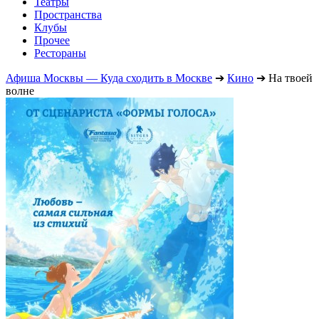
Театры
Пространства
Клубы
Прочее
Рестораны
Афиша Москвы — Куда сходить в Москве
➔
Кино
➔
На твоей
волне