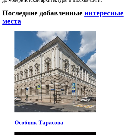
до модернистской архитектуры и Москва-Сити.
Последние добавленные
интересные
места
Особняк Тарасова