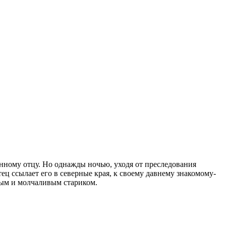
енному отцу. Но однажды ночью, уходя от преследования
ец ссылает его в северные края, к своему давнему знакомому-
ным и молчаливым стариком.