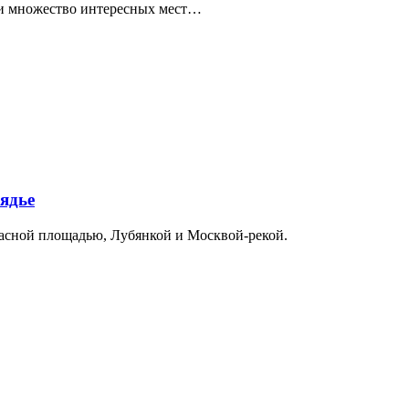
ти множество интересных мест…
ядье
расной площадью, Лубянкой и Москвой-рекой.