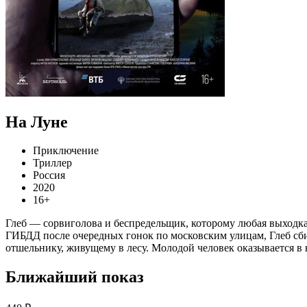
На Луне
Приключение
Триллер
Россия
2020
16+
Глеб — сорвиголова и беспредельщик, которому любая выходка
ГИБДД после очередных гонок по московским улицам, Глеб сбив
отшельнику, живущему в лесу. Молодой человек оказывается 
Ближайший показ