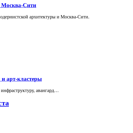
и Москва-Сити
модернистской архитектуры и Москва-Сити.
 и арт-кластеры
 инфраструктуру, авангард…
ста