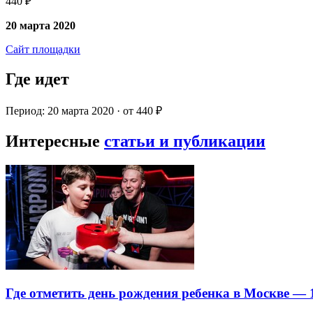
440 ₽
20 марта 2020
Сайт площадки
Где идет
Период: 20 марта 2020 · от 440 ₽
Интересные
статьи и публикации
Где отметить день рождения ребенка в Москве —