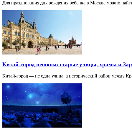
Для празднования дня рождения ребенка в Москве можно най
Китай-город пешком: старые улицы, храмы и Зар
Китай-город — не одна улица, а исторический район между К