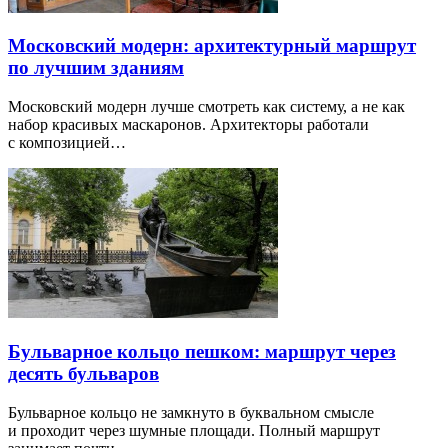
Московский модерн: архитектурный маршрут
по лучшим зданиям
Московский модерн лучше смотреть как систему, а не как
набор красивых маскаронов. Архитекторы работали
с композицией…
Бульварное кольцо пешком: маршрут через
десять бульваров
Бульварное кольцо не замкнуто в буквальном смысле
и проходит через шумные площади. Полный маршрут