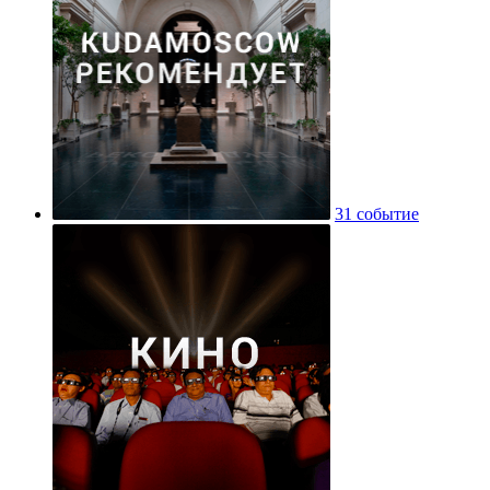
31 событие