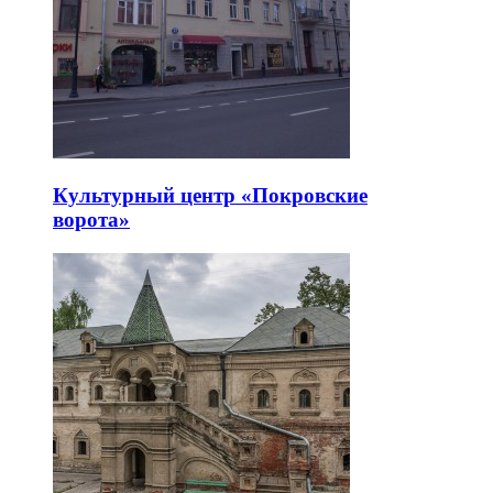
Культурный центр «Покровские
ворота»