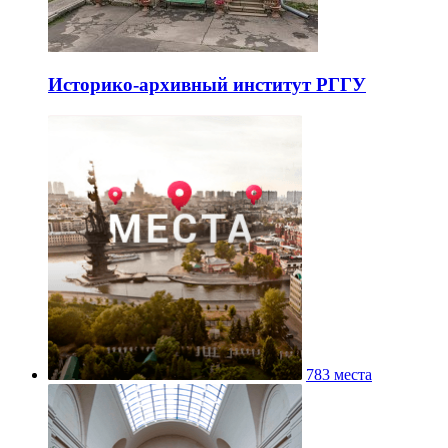
Историко-архивный институт РГГУ
783 места