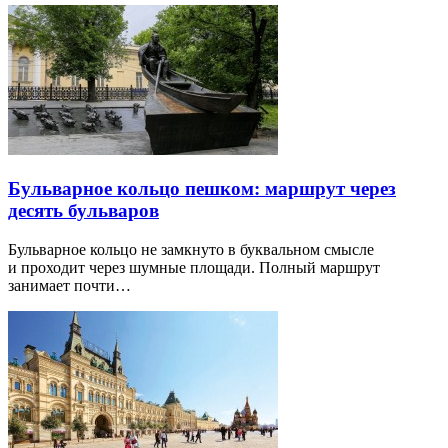
Бульварное кольцо пешком: маршрут через
десять бульваров
Бульварное кольцо не замкнуто в буквальном смысле
и проходит через шумные площади. Полный маршрут
занимает почти…