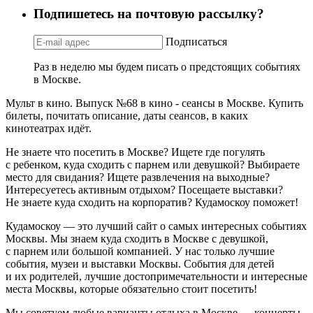
Подпишетесь на почтовую рассылку?
Подписаться
Раз в неделю мы будем писать о предстоящих событиях
в Москве.
Мульт в кино. Выпуск №68 в кино - сеансы в Москве. Купить
билеты, почитать описание, даты сеансов, в каких
кинотеатрах идёт.
Не знаете что посетить в Москве? Ищете где погулять
с ребенком, куда сходить с парнем или девушкой? Выбираете
место для свидания? Ищете развлечения на выходные?
Интересуетесь активным отдыхом? Посещаете выставки?
Не знаете куда сходить на корпоратив? Кудамоскоу поможет!
Кудамоскоу — это лучший сайт о самых интересных событиях
Москвы. Мы знаем куда сходить в Москве с девушкой,
с парнем или большой компанией. У нас только лучшие
события, музеи и выставки Москвы. События для детей
и их родителей, лучшие достопримечательности и интересные
места Москвы, которые обязательно стоит посетить!
Мы советуем любые варианты отдыха в Москве — концерты,