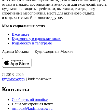
отдых в парках, достопримечательности для экскурсий, места,
куда можно сходить с ребенком, выставки, театры, шоу,
спортивные мероприятия, места для активного отдыха
и отдыха с семьей, и многое другое.
Мы в социальных сетях
Вконтакте
Кудамоскоу в однокласниках
Кудамоскоу в телеграме
Афиша Москвы — Куда сходить в Москве
© 2013–2026
кудамоскоу.ру
| kudamoscow.ru
Контакты
Сообщить об ошибке
Наша электронная почта
mailbox@kudamoscow.ru