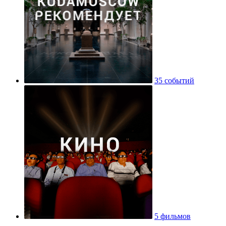
35 событий
5 фильмов