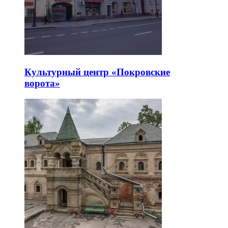
Культурный центр «Покровские
ворота»