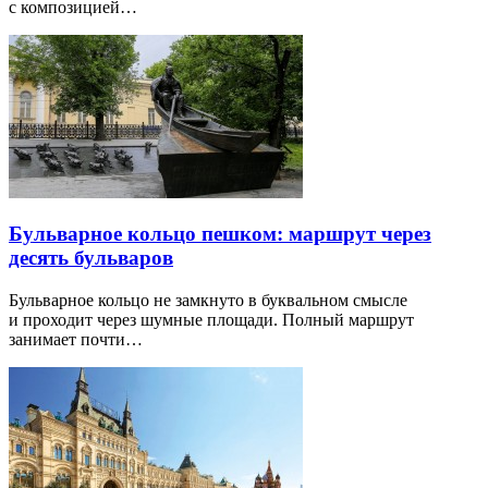
с композицией…
Бульварное кольцо пешком: маршрут через
десять бульваров
Бульварное кольцо не замкнуто в буквальном смысле
и проходит через шумные площади. Полный маршрут
занимает почти…