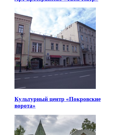
Культурный центр «Покровские
ворота»