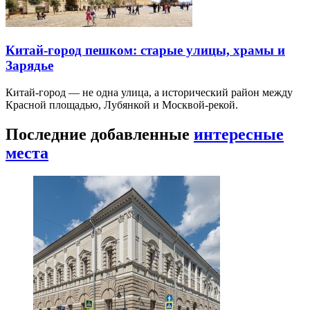
Китай-город пешком: старые улицы, храмы и
Зарядье
Китай-город — не одна улица, а исторический район между
Красной площадью, Лубянкой и Москвой-рекой.
Последние добавленные
интересные
места