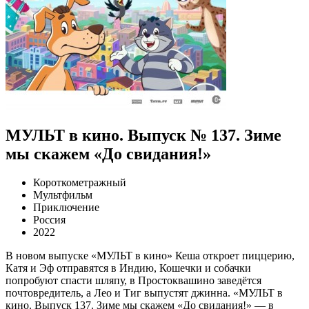
МУЛЬТ в кино. Выпуск № 137. Зиме
мы скажем «До свидания!»
Короткометражный
Мультфильм
Приключение
Россия
2022
В новом выпуске «МУЛЬТ в кино» Кеша откроет пиццерию,
Катя и Эф отправятся в Индию, Кошечки и собачки
попробуют спасти шляпу, в Простоквашино заведётся
почтовредитель, а Лео и Тиг выпустят джинна. «МУЛЬТ в
кино. Выпуск 137. Зиме мы скажем «До свидания!» — в