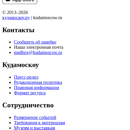
© 2013–2026
кудамоскоу.ру
| kudamoscow.ru
Контакты
Сообщить об ошибке
Наша электронная почта
mailbox@kudamoscow.ru
Кудамоскоу
Пресс-релиз
Редакционная политика
Правовая информация
Формат ресурса
Сотрудничество
Размещение событий
Требования к материалам
Музеям и выставкам