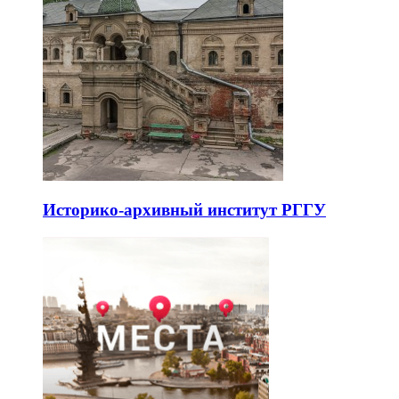
Историко-архивный институт РГГУ