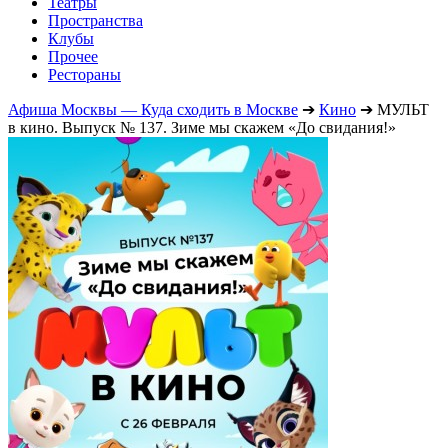
Театры
Пространства
Клубы
Прочее
Рестораны
Афиша Москвы — Куда сходить в Москве
➔
Кино
➔
МУЛЬТ
в кино. Выпуск № 137. Зиме мы скажем «До свидания!»