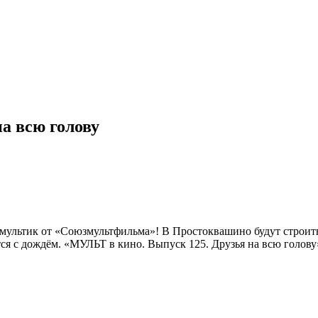
а всю голову
мультик от «Союзмультфильма»! В Простоквашино будут строит
тся с дождём. «МУЛЬТ в кино. Выпуск 125. Друзья на всю голову