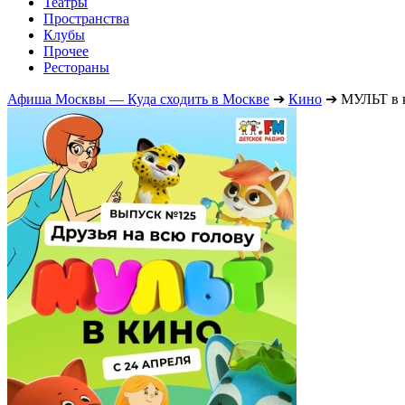
Театры
Пространства
Клубы
Прочее
Рестораны
Афиша Москвы — Куда сходить в Москве
➔
Кино
➔
МУЛЬТ в к