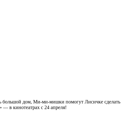
ь большой дом, Ми-ми-мишки помогут Лисичке сделать
» — в кинотеатрах с 24 апреля!