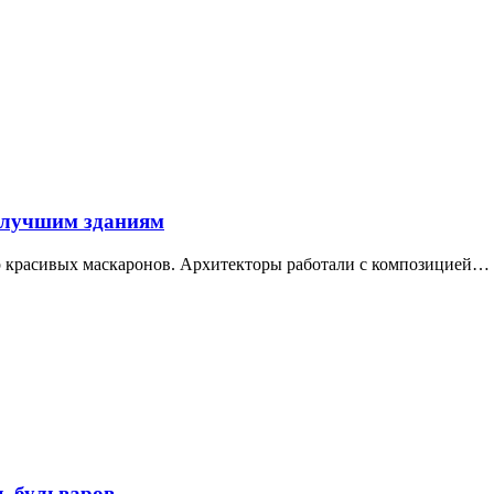
 лучшим зданиям
ор красивых маскаронов. Архитекторы работали с композицией…
ь бульваров