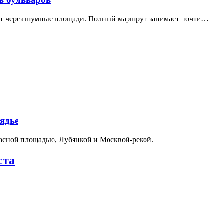
дит через шумные площади. Полный маршрут занимает почти…
ядье
расной площадью, Лубянкой и Москвой-рекой.
ста