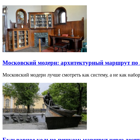
Московский модерн: архитектурный маршрут по
Московский модерн лучше смотреть как систему, а не как наб
Бульварное кольцо пешком: маршрут через десят