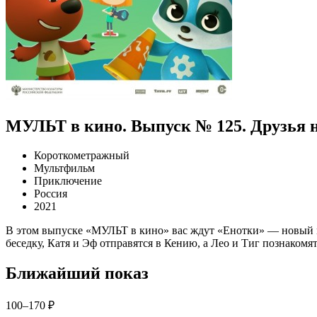
МУЛЬТ в кино. Выпуск № 125. Друзья н
Короткометражный
Мультфильм
Приключение
Россия
2021
В этом выпуске «МУЛЬТ в кино» вас ждут «Енотки» — новый 
беседку, Катя и Эф отправятся в Кению, а Лео и Тиг познакомя
Ближайший показ
100–170 ₽