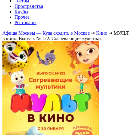
Театры
Пространства
Клубы
Прочее
Рестораны
Афиша Москвы — Куда сходить в Москве
➔
Кино
➔
МУЛЬТ
в кино. Выпуск № 122. Согревающие мультики