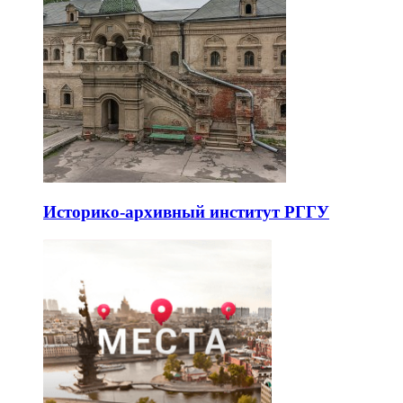
Историко-архивный институт РГГУ