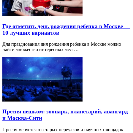
Где отметить день рождения ребенка в Москве —
10 лучших вариантов
Для празднования дня рождения ребенка в Москве можно
найти множество интересных мест…
Пресня пешком: зоопарк, планетарий, авангард
и Москва-Сити
Пресня меняется от старых переулков и научных площадок