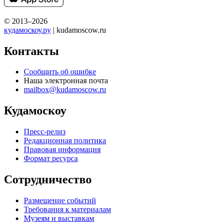
© 2013–2026
кудамоскоу.ру
| kudamoscow.ru
Контакты
Сообщить об ошибке
Наша электронная почта
mailbox@kudamoscow.ru
Кудамоскоу
Пресс-релиз
Редакционная политика
Правовая информация
Формат ресурса
Сотрудничество
Размещение событий
Требования к материалам
Музеям и выставкам