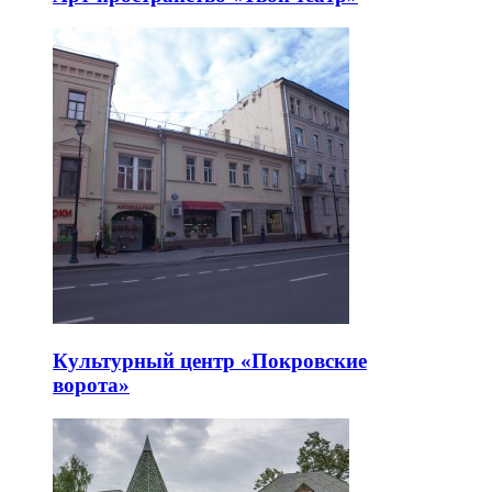
Культурный центр «Покровские
ворота»