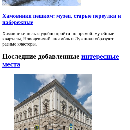
Хамовники пешком: музеи, старые переулки и
набережные
Хамовники нельзя удобно пройти по прямой: музейные
кварталы, Новодевичий ансамбль и Лужники образуют
разные кластеры.
Последние добавленные
интересные
места