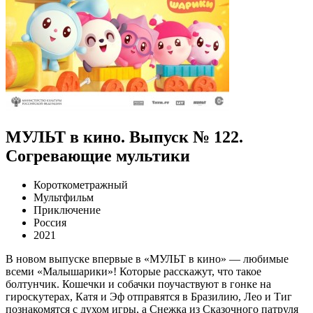
МУЛЬТ в кино. Выпуск № 122.
Согревающие мультики
Короткометражный
Мультфильм
Приключение
Россия
2021
В новом выпуске впервые в «МУЛЬТ в кино» — любимые
всеми «Малышарики»! Которые расскажут, что такое
болтунчик. Кошечки и собачки поучаствуют в гонке на
гироскутерах, Катя и Эф отправятся в Бразилию, Лео и Тиг
познакомятся с духом игры, а Снежка из Сказочного патруля