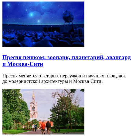
Пресня пешком: зоопарк, планетарий, авангард
и Москва-Сити
Пресня меняется от старых переулков и научных площадок
до модернистской архитектуры и Москва-Сити.