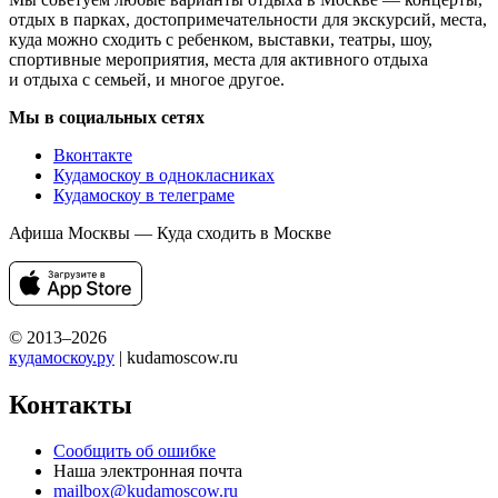
отдых в парках, достопримечательности для экскурсий, места,
куда можно сходить с ребенком, выставки, театры, шоу,
спортивные мероприятия, места для активного отдыха
и отдыха с семьей, и многое другое.
Мы в социальных сетях
Вконтакте
Кудамоскоу в однокласниках
Кудамоскоу в телеграме
Афиша Москвы — Куда сходить в Москве
© 2013–2026
кудамоскоу.ру
| kudamoscow.ru
Контакты
Сообщить об ошибке
Наша электронная почта
mailbox@kudamoscow.ru