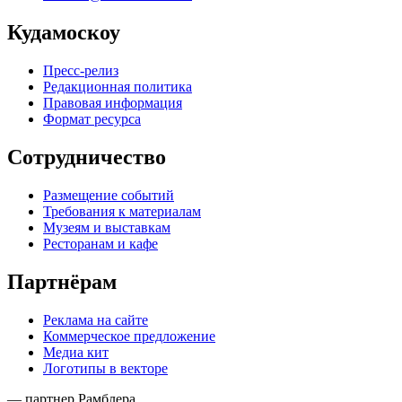
Кудамоскоу
Пресс-релиз
Редакционная политика
Правовая информация
Формат ресурса
Сотрудничество
Размещение событий
Требования к материалам
Музеям и выставкам
Ресторанам и кафе
Партнёрам
Реклама на сайте
Коммерческое предложение
Медиа кит
Логотипы в векторе
— партнер Рамблера