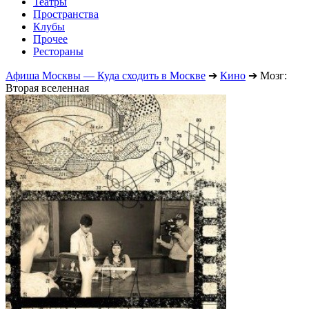
Театры
Пространства
Клубы
Прочее
Рестораны
Афиша Москвы — Куда сходить в Москве
➔
Кино
➔
Мозг:
Вторая вселенная