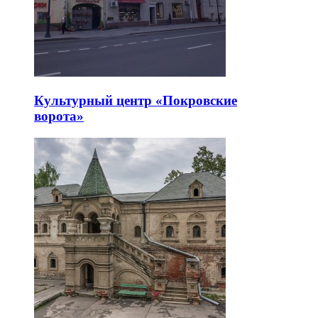
Культурный центр «Покровские
ворота»