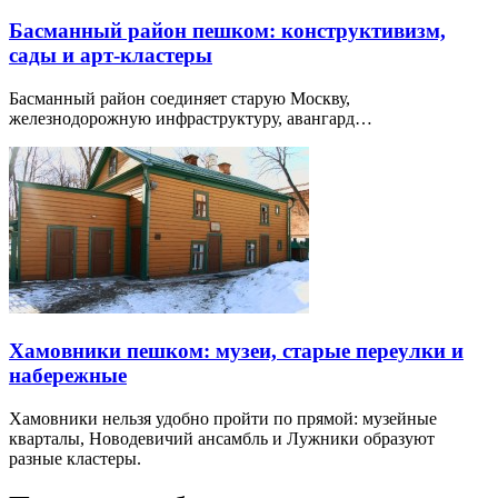
Басманный район пешком: конструктивизм,
сады и арт-кластеры
Басманный район соединяет старую Москву,
железнодорожную инфраструктуру, авангард…
Хамовники пешком: музеи, старые переулки и
набережные
Хамовники нельзя удобно пройти по прямой: музейные
кварталы, Новодевичий ансамбль и Лужники образуют
разные кластеры.