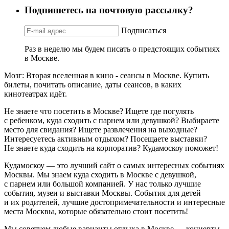
Подпишетесь на почтовую рассылку?
Подписаться
Раз в неделю мы будем писать о предстоящих событиях
в Москве.
Мозг: Вторая вселенная в кино - сеансы в Москве. Купить
билеты, почитать описание, даты сеансов, в каких
кинотеатрах идёт.
Не знаете что посетить в Москве? Ищете где погулять
с ребенком, куда сходить с парнем или девушкой? Выбираете
место для свидания? Ищете развлечения на выходные?
Интересуетесь активным отдыхом? Посещаете выставки?
Не знаете куда сходить на корпоратив? Кудамоскоу поможет!
Кудамоскоу — это лучший сайт о самых интересных событиях
Москвы. Мы знаем куда сходить в Москве с девушкой,
с парнем или большой компанией. У нас только лучшие
события, музеи и выставки Москвы. События для детей
и их родителей, лучшие достопримечательности и интересные
места Москвы, которые обязательно стоит посетить!
Мы советуем любые варианты отдыха в Москве — концерты,