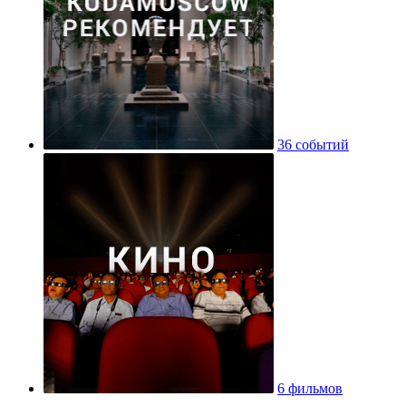
36 событий
6 фильмов