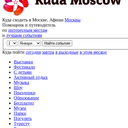
Куда сходить в Москве. Афиша
Москвы
Помощник и путеводитель
по
интересным местам
и
лучшим событиям
Куда пойти
сегодня
завтра
в выходные
в этом месяце
Выставки
Фестивали
С детьми
Активный отдых
Музыка
Шоу
Праздники
Образование
Бесплатно
Музеи
Парки
Погулять
Туристу