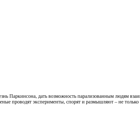
лезнь Паркинсона, дать возможность парализованным людям вза
еные проводят эксперименты, спорят и размышляют ‒ не только 