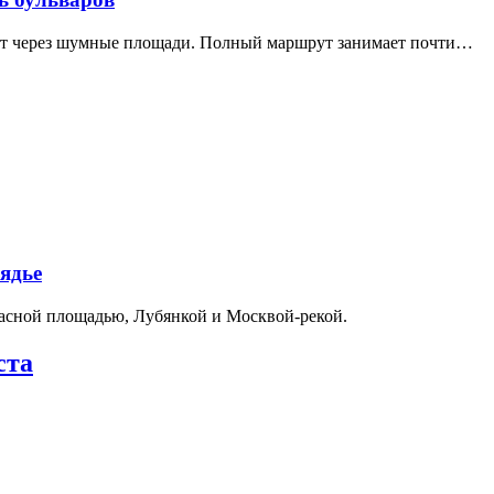
дит через шумные площади. Полный маршрут занимает почти…
ядье
расной площадью, Лубянкой и Москвой-рекой.
ста