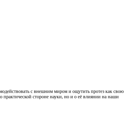
имодействовать с внешним миром и ощутить протез как свою
о практической стороне науки, но и о её влиянии на наши