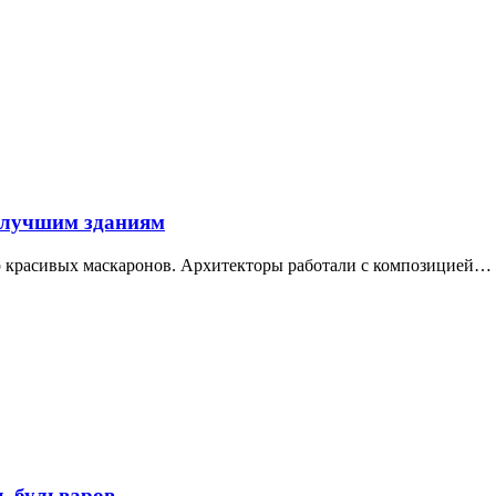
 лучшим зданиям
ор красивых маскаронов. Архитекторы работали с композицией…
ь бульваров