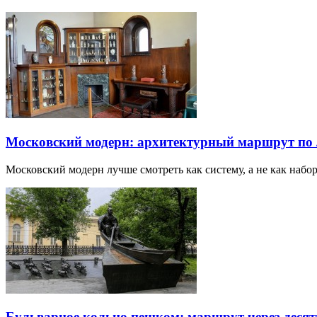
Московский модерн: архитектурный маршрут по
Московский модерн лучше смотреть как систему, а не как наб
Бульварное кольцо пешком: маршрут через десят