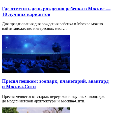
Где отметить день рождения ребенка в Москве —
10 лучших вариантов
Для празднования дня рождения ребенка в Москве можно
найти множество интересных мест…
Пресня пешком: зоопарк, планетарий, авангард
и Москва-Сити
Пресня меняется от старых переулков и научных площадок
до модернистской архитектуры и Москва-Сити.