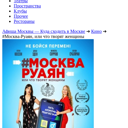
Театры
Пространства
Клубы
Прочее
Рестораны
Афиша Москвы — Куда сходить в Москве
➔
Кино
➔
#Москва-Руаян, или что творят женщины