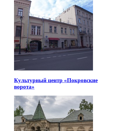
Культурный центр «Покровские
ворота»