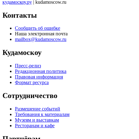
кудамоскоу.ру
| kudamoscow.ru
Контакты
Сообщить об ошибке
Наша электронная почта
mailbox@kudamoscow.ru
Кудамоскоу
Пресс-релиз
Редакционная политика
Правовая информация
Формат ресурса
Сотрудничество
Размещение событий
Требования к материалам
Музеям и выставкам
Ресторанам и кафе
Партнёрам