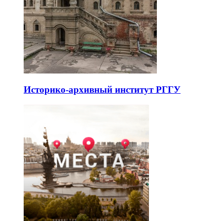
Историко-архивный институт РГГУ