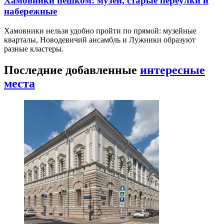
Хамовники пешком: музеи, старые переулки и
набережные
Хамовники нельзя удобно пройти по прямой: музейные
кварталы, Новодевичий ансамбль и Лужники образуют
разные кластеры.
Последние добавленные
интересные
места