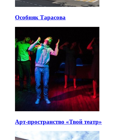
Особняк Тарасова
Арт-пространство «Твой театр»