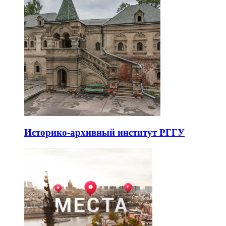
Историко-архивный институт РГГУ