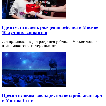
Где отметить день рождения ребенка в Москве —
10 лучших вариантов
Для празднования дня рождения ребенка в Москве можно
найти множество интересных мест…
Пресня пешком: зоопарк, планетарий, авангард
и Москва-Сити