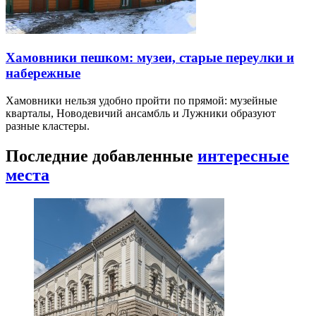
Хамовники пешком: музеи, старые переулки и
набережные
Хамовники нельзя удобно пройти по прямой: музейные
кварталы, Новодевичий ансамбль и Лужники образуют
разные кластеры.
Последние добавленные
интересные
места