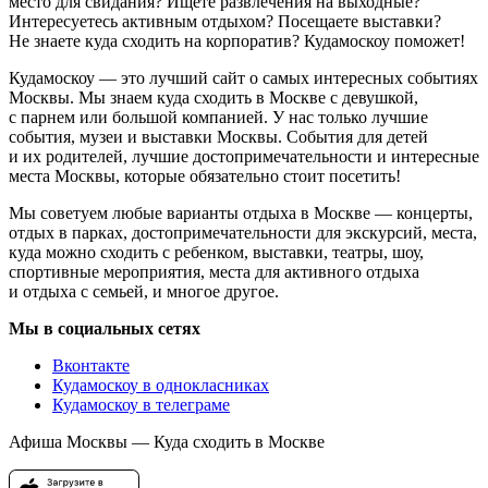
место для свидания? Ищете развлечения на выходные?
Интересуетесь активным отдыхом? Посещаете выставки?
Не знаете куда сходить на корпоратив? Кудамоскоу поможет!
Кудамоскоу — это лучший сайт о самых интересных событиях
Москвы. Мы знаем куда сходить в Москве с девушкой,
с парнем или большой компанией. У нас только лучшие
события, музеи и выставки Москвы. События для детей
и их родителей, лучшие достопримечательности и интересные
места Москвы, которые обязательно стоит посетить!
Мы советуем любые варианты отдыха в Москве — концерты,
отдых в парках, достопримечательности для экскурсий, места,
куда можно сходить с ребенком, выставки, театры, шоу,
спортивные мероприятия, места для активного отдыха
и отдыха с семьей, и многое другое.
Мы в социальных сетях
Вконтакте
Кудамоскоу в однокласниках
Кудамоскоу в телеграме
Афиша Москвы — Куда сходить в Москве