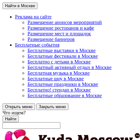
Найти в Москве
Реклама на сайте
Размещение анонсов мероприятий
Размещение ресторанов и кафе
Размещение мест и площадок
Размещение баннеров
Бесплатные события
Бесплатные выставки в Москве
Бесплатные фестивали в Москве
Бесплатно с детьми в Москве
Бесплатный активный отдых в Москве
Бесплатная музыка в Москве
Бесплатные шоу в Москве
Бесплатные праздники в Москве
Бесплатно! стендап в Москве
Бесплатные образование в Москве
Открыть меню
Закрыть меню
Что ищем?
Найти