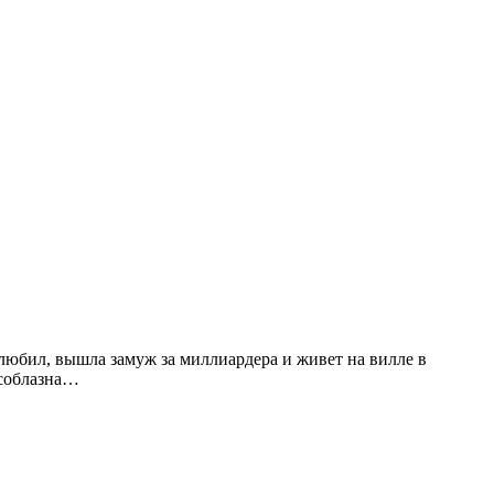
любил, вышла замуж за миллиардера и живет на вилле в
 соблазна…