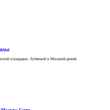
ядье
расной площадью, Лубянкой и Москвой-рекой.
и Москва-Сити