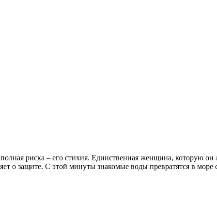
полная риска – его стихия. Единственная женщина, которую он 
яет о защите. С этой минуты знакомые воды превратятся в море