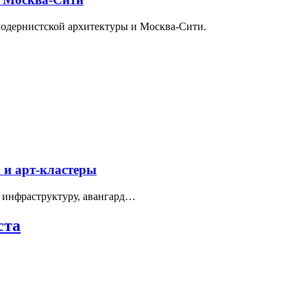
модернистской архитектуры и Москва-Сити.
 и арт-кластеры
 инфраструктуру, авангард…
ста