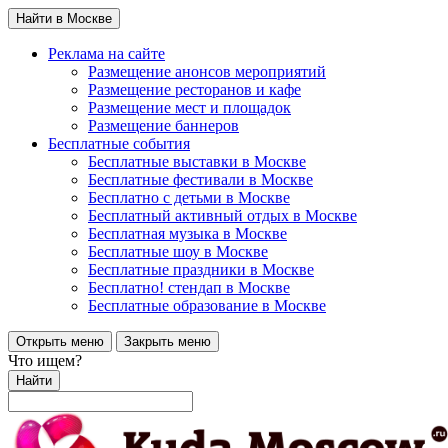
Найти в Москве
Реклама на сайте
Размещение анонсов мероприятий
Размещение ресторанов и кафе
Размещение мест и площадок
Размещение баннеров
Бесплатные события
Бесплатные выставки в Москве
Бесплатные фестивали в Москве
Бесплатно с детьми в Москве
Бесплатный активный отдых в Москве
Бесплатная музыка в Москве
Бесплатные шоу в Москве
Бесплатные праздники в Москве
Бесплатно! стендап в Москве
Бесплатные образование в Москве
Открыть меню
Закрыть меню
Что ищем?
Найти