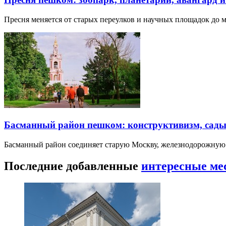
Пресня меняется от старых переулков и научных площадок до 
Басманный район пешком: конструктивизм, сады
Басманный район соединяет старую Москву, железнодорожную
Последние добавленные
интересные ме