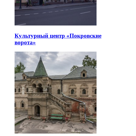
Культурный центр «Покровские
ворота»