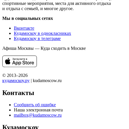
спортивные мероприятия, места для активного отдыха
и отдыха с семьей, и многое другое.
Мы в социальных сетях
Вконтакте
Кудамоскоу в однокласниках
Кудамоскоу в телеграме
Афиша Москвы — Куда сходить в Москве
© 2013–2026
кудамоскоу.ру
| kudamoscow.ru
Контакты
Сообщить об ошибке
Наша электронная почта
mailbox@kudamoscow.ru
Кудамоскоу