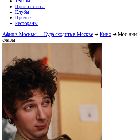
Театры
Пространства
Клубы
Прочее
Рестораны
Афиша Москвы — Куда сходить в Москве
➔
Кино
➔
Мои дни
славы