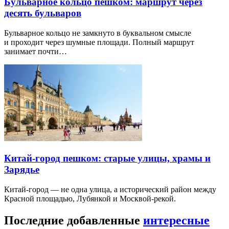
Бульварное кольцо пешком: маршрут через
десять бульваров
Бульварное кольцо не замкнуто в буквальном смысле
и проходит через шумные площади. Полный маршрут
занимает почти…
Китай-город пешком: старые улицы, храмы и
Зарядье
Китай-город — не одна улица, а исторический район между
Красной площадью, Лубянкой и Москвой-рекой.
Последние добавленные
интересные