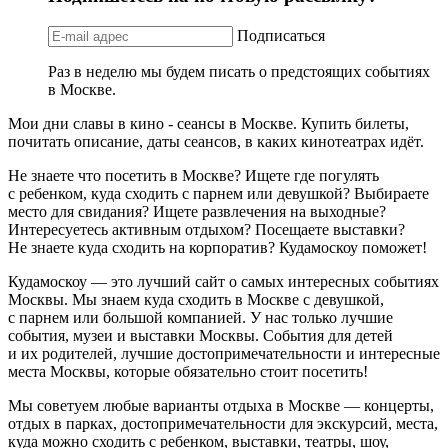
Подписаться
Раз в неделю мы будем писать о предстоящих событиях
в Москве.
Мои дни славы в кино - сеансы в Москве. Купить билеты,
почитать описание, даты сеансов, в каких кинотеатрах идёт.
Не знаете что посетить в Москве? Ищете где погулять
с ребенком, куда сходить с парнем или девушкой? Выбираете
место для свидания? Ищете развлечения на выходные?
Интересуетесь активным отдыхом? Посещаете выставки?
Не знаете куда сходить на корпоратив? Кудамоскоу поможет!
Кудамоскоу — это лучший сайт о самых интересных событиях
Москвы. Мы знаем куда сходить в Москве с девушкой,
с парнем или большой компанией. У нас только лучшие
события, музеи и выставки Москвы. События для детей
и их родителей, лучшие достопримечательности и интересные
места Москвы, которые обязательно стоит посетить!
Мы советуем любые варианты отдыха в Москве — концерты,
отдых в парках, достопримечательности для экскурсий, места,
куда можно сходить с ребенком, выставки, театры, шоу,