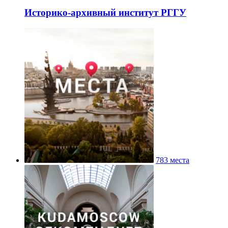
Историко-архивный институт РГГУ
783 места