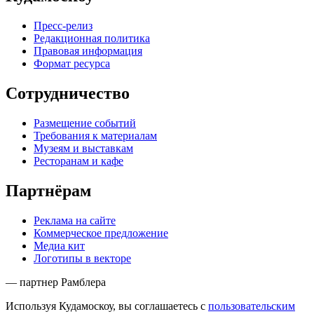
Пресс-релиз
Редакционная политика
Правовая информация
Формат ресурса
Сотрудничество
Размещение событий
Требования к материалам
Музеям и выставкам
Ресторанам и кафе
Партнёрам
Реклама на сайте
Коммерческое предложение
Медиа кит
Логотипы в векторе
— партнер Рамблера
Используя Кудамоскоу, вы соглашаетесь с
пользовательским