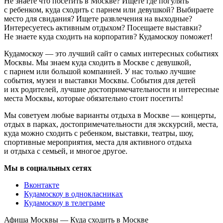
Не знаете что посетить в Москве? Ищете где погулять
с ребенком, куда сходить с парнем или девушкой? Выбираете
место для свидания? Ищете развлечения на выходные?
Интересуетесь активным отдыхом? Посещаете выставки?
Не знаете куда сходить на корпоратив? Кудамоскоу поможет!
Кудамоскоу — это лучший сайт о самых интересных событиях
Москвы. Мы знаем куда сходить в Москве с девушкой,
с парнем или большой компанией. У нас только лучшие
события, музеи и выставки Москвы. События для детей
и их родителей, лучшие достопримечательности и интересные
места Москвы, которые обязательно стоит посетить!
Мы советуем любые варианты отдыха в Москве — концерты,
отдых в парках, достопримечательности для экскурсий, места,
куда можно сходить с ребенком, выставки, театры, шоу,
спортивные мероприятия, места для активного отдыха
и отдыха с семьей, и многое другое.
Мы в социальных сетях
Вконтакте
Кудамоскоу в однокласниках
Кудамоскоу в телеграме
Афиша Москвы — Куда сходить в Москве