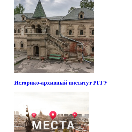
Историко-архивный институт РГГУ