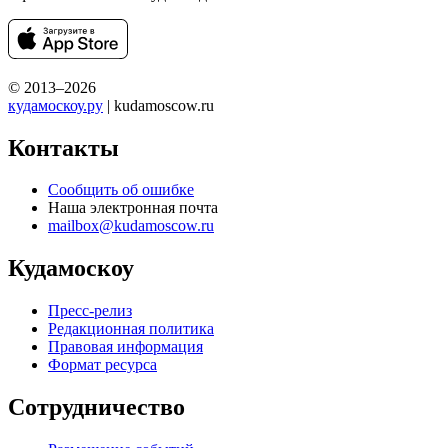
© 2013–2026
кудамоскоу.ру
| kudamoscow.ru
Контакты
Сообщить об ошибке
Наша электронная почта
mailbox@kudamoscow.ru
Кудамоскоу
Пресс-релиз
Редакционная политика
Правовая информация
Формат ресурса
Сотрудничество