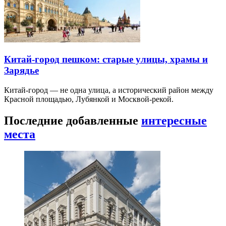
Китай-город пешком: старые улицы, храмы и
Зарядье
Китай-город — не одна улица, а исторический район между
Красной площадью, Лубянкой и Москвой-рекой.
Последние добавленные
интересные
места