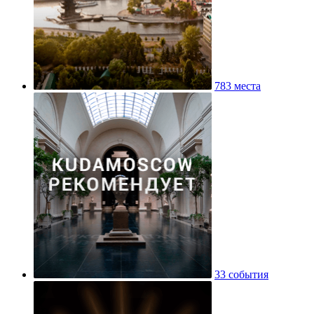
783 места
33 события