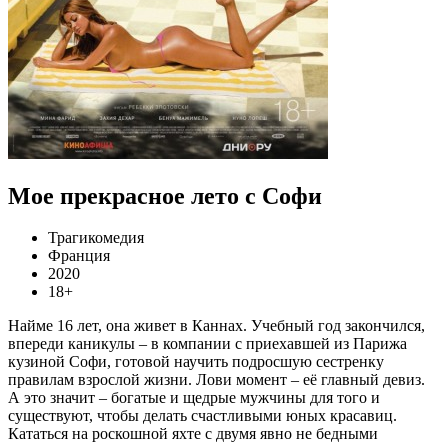
Мое прекрасное лето с Софи
Трагикомедия
Франция
2020
18+
Найме 16 лет, она живет в Каннах. Учебный год закончился,
впереди каникулы – в компании с приехавшей из Парижа
кузиной Софи, готовой научить подросшую сестренку
правилам взрослой жизни. Лови момент – её главный девиз.
А это значит – богатые и щедрые мужчины для того и
существуют, чтобы делать счастливыми юных красавиц.
Кататься на роскошной яхте с двумя явно не бедными