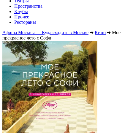
Театры
Пространства
Клубы
Прочее
Рестораны
Афиша Москвы — Куда сходить в Москве
➔
Кино
➔
Мое
прекрасное лето с Софи