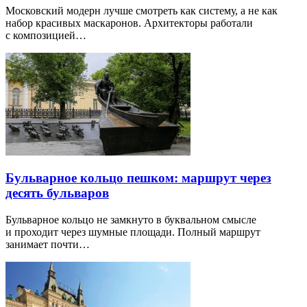
Московский модерн лучше смотреть как систему, а не как
набор красивых маскаронов. Архитекторы работали
с композицией…
Бульварное кольцо пешком: маршрут через
десять бульваров
Бульварное кольцо не замкнуто в буквальном смысле
и проходит через шумные площади. Полный маршрут
занимает почти…