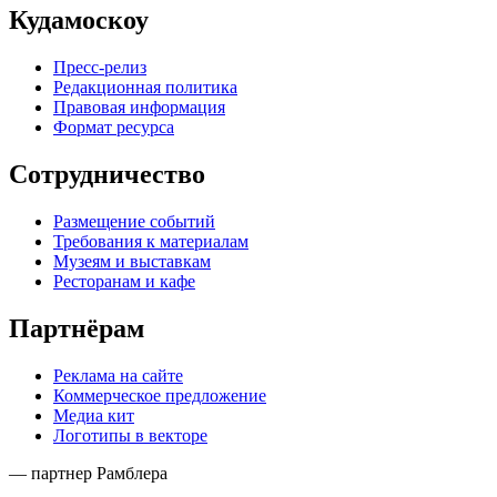
Кудамоскоу
Пресс-релиз
Редакционная политика
Правовая информация
Формат ресурса
Сотрудничество
Размещение событий
Требования к материалам
Музеям и выставкам
Ресторанам и кафе
Партнёрам
Реклама на сайте
Коммерческое предложение
Медиа кит
Логотипы в векторе
— партнер Рамблера