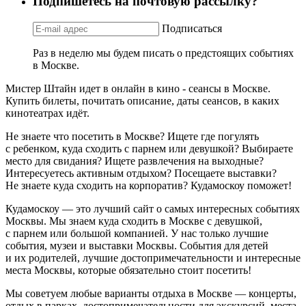
Подпишетесь на почтовую рассылку?
Подписаться
Раз в неделю мы будем писать о предстоящих событиях
в Москве.
Мистер Штайн идет в онлайн в кино - сеансы в Москве.
Купить билеты, почитать описание, даты сеансов, в каких
кинотеатрах идёт.
Не знаете что посетить в Москве? Ищете где погулять
с ребенком, куда сходить с парнем или девушкой? Выбираете
место для свидания? Ищете развлечения на выходные?
Интересуетесь активным отдыхом? Посещаете выставки?
Не знаете куда сходить на корпоратив? Кудамоскоу поможет!
Кудамоскоу — это лучший сайт о самых интересных событиях
Москвы. Мы знаем куда сходить в Москве с девушкой,
с парнем или большой компанией. У нас только лучшие
события, музеи и выставки Москвы. События для детей
и их родителей, лучшие достопримечательности и интересные
места Москвы, которые обязательно стоит посетить!
Мы советуем любые варианты отдыха в Москве — концерты,
отдых в парках, достопримечательности для экскурсий, места,