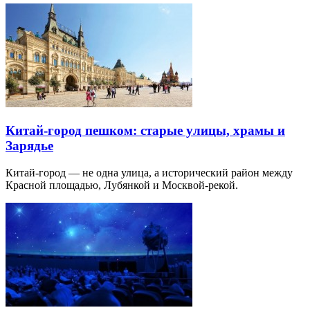
Китай-город пешком: старые улицы, храмы и
Зарядье
Китай-город — не одна улица, а исторический район между
Красной площадью, Лубянкой и Москвой-рекой.