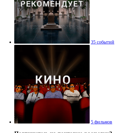
35 событий
5 фильмов