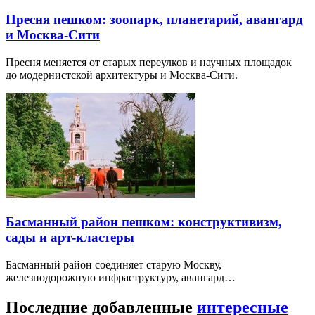
Пресня пешком: зоопарк, планетарий, авангард
и Москва-Сити
Пресня меняется от старых переулков и научных площадок
до модернистской архитектуры и Москва-Сити.
Басманный район пешком: конструктивизм,
сады и арт-кластеры
Басманный район соединяет старую Москву,
железнодорожную инфраструктуру, авангард…
Последние добавленные
интересные