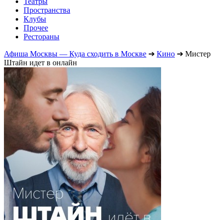
Театры
Пространства
Клубы
Прочее
Рестораны
Афиша Москвы — Куда сходить в Москве
➔
Кино
➔
Мистер
Штайн идет в онлайн