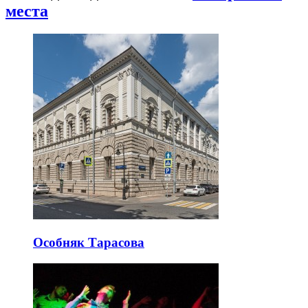
места
Особняк Тарасова