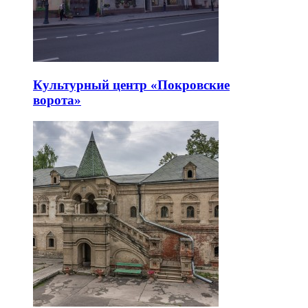
Культурный центр «Покровские
ворота»