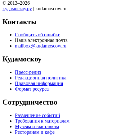
© 2013–2026
кудамоскоу.ру
| kudamoscow.ru
Контакты
Сообщить об ошибке
Наша электронная почта
mailbox@kudamoscow.ru
Кудамоскоу
Пресс-релиз
Редакционная политика
Правовая информация
Формат ресурса
Сотрудничество
Размещение событий
Требования к материалам
Музеям и выставкам
Ресторанам и кафе