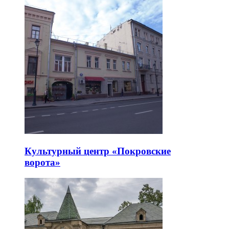
Культурный центр «Покровские
ворота»