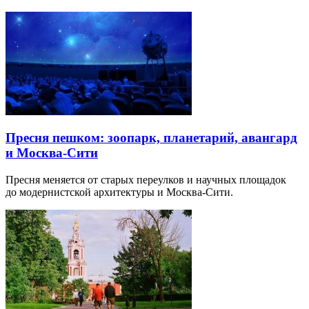
Пресня пешком: зоопарк, планетарий, авангард
и Москва-Сити
Пресня меняется от старых переулков и научных площадок
до модернистской архитектуры и Москва-Сити.