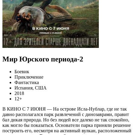
Мир Юрского периода-2
Боевик
Приключение
Фантастика
Испания, США
2018
12+
В КИНО С 7 ИЮНЯ — На острове Исла-Нублар, где не так
давно располагался парк развлечений с динозаврами, правит
бал дикая природа. Но без людей все далеко не так спокойно,
как могло бы показаться. Основатели парка приняли решение
построить его, несмотря на активный вулкан, расположенный