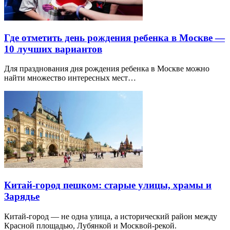
Где отметить день рождения ребенка в Москве —
10 лучших вариантов
Для празднования дня рождения ребенка в Москве можно
найти множество интересных мест…
Китай-город пешком: старые улицы, храмы и
Зарядье
Китай-город — не одна улица, а исторический район между
Красной площадью, Лубянкой и Москвой-рекой.