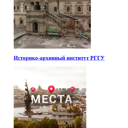
Историко-архивный институт РГГУ