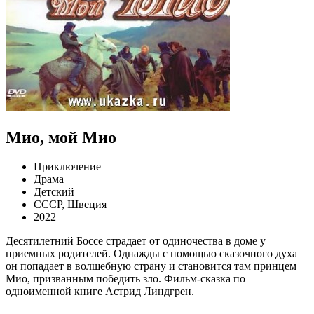
Мио, мой Мио
Приключение
Драма
Детский
СССР, Швеция
2022
Десятилетний Боссе страдает от одиночества в доме у
приемных родителей. Однажды с помощью сказочного духа
он попадает в волшебную страну и становится там принцем
Мио, призванным победить зло. Фильм-сказка по
одноименной книге Астрид Линдгрен.