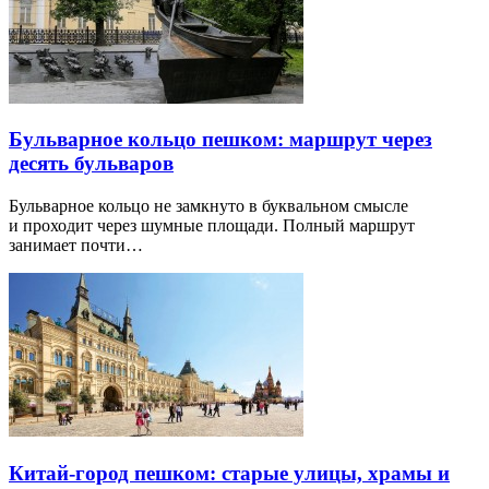
Бульварное кольцо пешком: маршрут через
десять бульваров
Бульварное кольцо не замкнуто в буквальном смысле
и проходит через шумные площади. Полный маршрут
занимает почти…
Китай-город пешком: старые улицы, храмы и