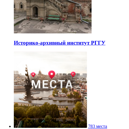
Историко-архивный институт РГГУ
783 места