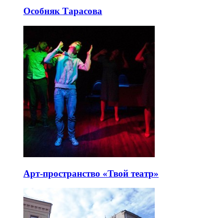
Особняк Тарасова
Арт-пространство «Твой театр»