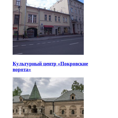
Культурный центр «Покровские
ворота»