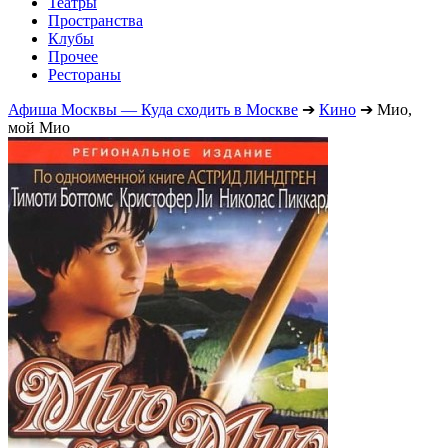
Театры
Пространства
Клубы
Прочее
Рестораны
Афиша Москвы — Куда сходить в Москве
➔
Кино
➔
Мио,
мой Мио