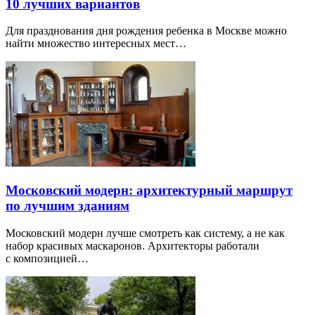
10 лучших вариантов
Для празднования дня рождения ребенка в Москве можно
найти множество интересных мест…
Московский модерн: архитектурный маршрут
по лучшим зданиям
Московский модерн лучше смотреть как систему, а не как
набор красивых маскаронов. Архитекторы работали
с композицией…