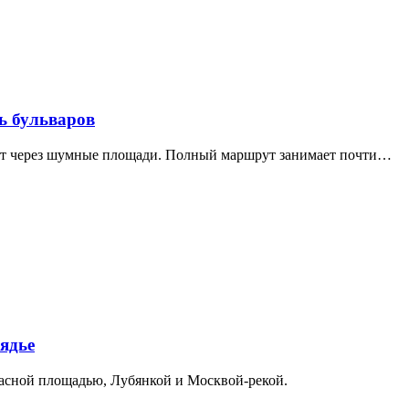
ь бульваров
дит через шумные площади. Полный маршрут занимает почти…
ядье
расной площадью, Лубянкой и Москвой-рекой.