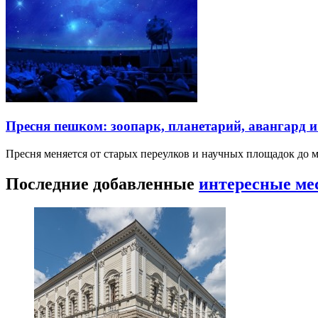
Пресня пешком: зоопарк, планетарий, авангард 
Пресня меняется от старых переулков и научных площадок до 
Последние добавленные
интересные ме