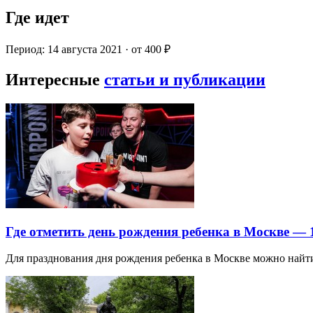
Где идет
Период: 14 августа 2021 · от 400 ₽
Интересные
статьи и публикации
Где отметить день рождения ребенка в Москве —
Для празднования дня рождения ребенка в Москве можно най