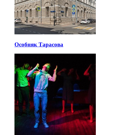
Особняк Тарасова