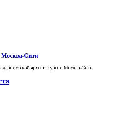
и Москва-Сити
модернистской архитектуры и Москва-Сити.
ста