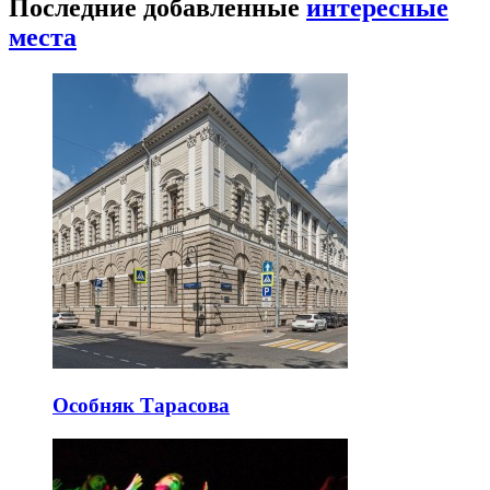
Последние добавленные
интересные
места
Особняк Тарасова