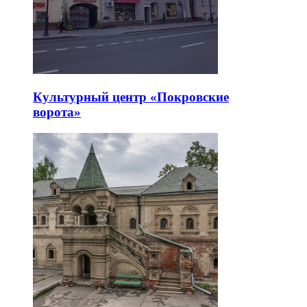
Культурный центр «Покровские
ворота»