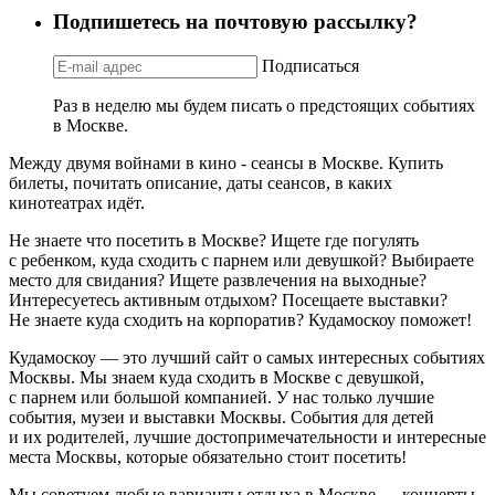
Подпишетесь на почтовую рассылку?
Подписаться
Раз в неделю мы будем писать о предстоящих событиях
в Москве.
Между двумя войнами в кино - сеансы в Москве. Купить
билеты, почитать описание, даты сеансов, в каких
кинотеатрах идёт.
Не знаете что посетить в Москве? Ищете где погулять
с ребенком, куда сходить с парнем или девушкой? Выбираете
место для свидания? Ищете развлечения на выходные?
Интересуетесь активным отдыхом? Посещаете выставки?
Не знаете куда сходить на корпоратив? Кудамоскоу поможет!
Кудамоскоу — это лучший сайт о самых интересных событиях
Москвы. Мы знаем куда сходить в Москве с девушкой,
с парнем или большой компанией. У нас только лучшие
события, музеи и выставки Москвы. События для детей
и их родителей, лучшие достопримечательности и интересные
места Москвы, которые обязательно стоит посетить!
Мы советуем любые варианты отдыха в Москве — концерты,