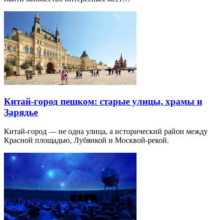
Китай-город пешком: старые улицы, храмы и
Зарядье
Китай-город — не одна улица, а исторический район между
Красной площадью, Лубянкой и Москвой-рекой.