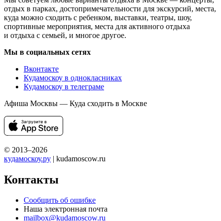
отдых в парках, достопримечательности для экскурсий, места,
куда можно сходить с ребенком, выставки, театры, шоу,
спортивные мероприятия, места для активного отдыха
и отдыха с семьей, и многое другое.
Мы в социальных сетях
Вконтакте
Кудамоскоу в однокласниках
Кудамоскоу в телеграме
Афиша Москвы — Куда сходить в Москве
© 2013–2026
кудамоскоу.ру
| kudamoscow.ru
Контакты
Сообщить об ошибке
Наша электронная почта
mailbox@kudamoscow.ru