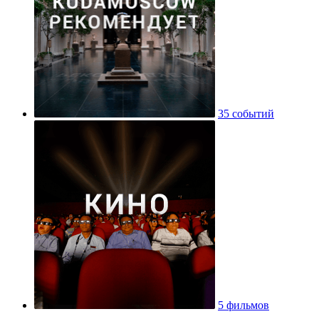
35 событий
5 фильмов