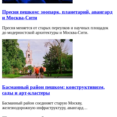
Пресня пешком: зоопарк, планетарий, авангард
и Москва-Сити
Пресня меняется от старых переулков и научных площадок
до модернистской архитектуры и Москва-Сити.
Басманный район пешком: конструктивизм,
сады и арт-кластеры
Басманный район соединяет старую Москву,
железнодорожную инфраструктуру, авангард…