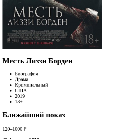
Месть Лиззи Борден
Биография
Драма
Криминальный
США
2019
18+
Ближайший показ
120–1000 ₽