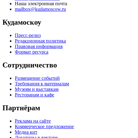
Наша электронная почта
mailbox@kudamoscow.ru
Кудамоскоу
Пресс-релиз
Редакционная политика
Правовая информация
Формат ресурса
Сотрудничество
Размещение событий
Требования к материалам
Музеям и выставкам
Ресторанам и кафе
Партнёрам
Реклама на сайте
Коммерческое предложение
Медиа кит
Логотипы в векторе