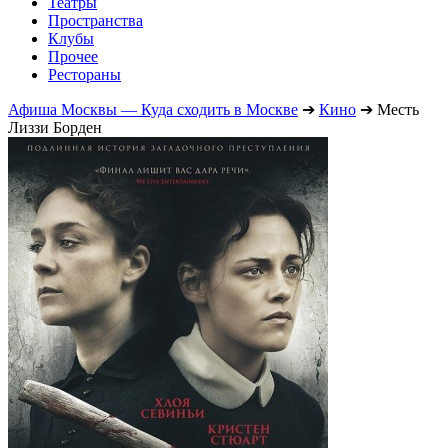
Театры
Пространства
Клубы
Прочее
Рестораны
Афиша Москвы — Куда сходить в Москве
➔
Кино
➔
Месть
Лиззи Борден