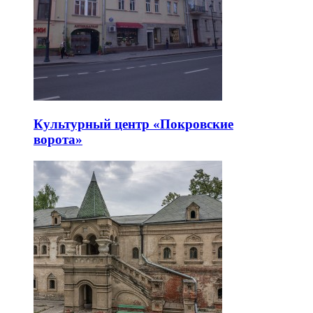
Культурный центр «Покровские
ворота»