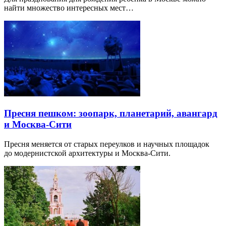
найти множество интересных мест…
Пресня пешком: зоопарк, планетарий, авангард
и Москва-Сити
Пресня меняется от старых переулков и научных площадок
до модернистской архитектуры и Москва-Сити.