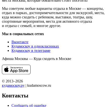
места Москвы, которые обязательно стоит посетить!
Мы советуем любые варианты отдыха в Москве — концерты,
отдых в парках, достопримечательности для экскурсий, места,
куда можно сходить с ребенком, выставки, театры, шоу,
спортивные мероприятия, места для активного отдыха
и отдыха с семьей, и многое другое.
Мы в социальных сетях
Вконтакте
Кудамоскоу в однокласниках
Кудамоскоу в телеграме
Афиша Москвы — Куда сходить в Москве
© 2013–2026
кудамоскоу.ру
| kudamoscow.ru
Контакты
Сообщить об ошибке