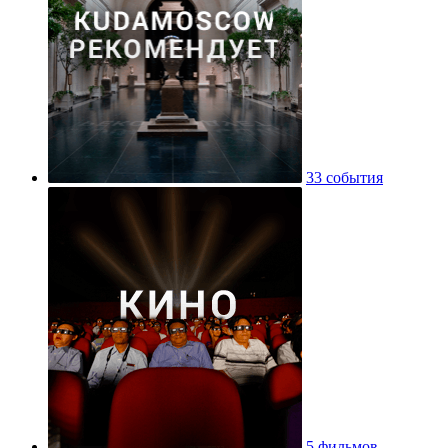
33 события
5 фильмов