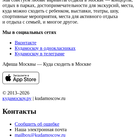
отдых в парках, достопримечательности для экскурсий, места,
куда можно сходить с ребенком, выставки, театры, шоу,
спортивные мероприятия, места для активного отдыха
и отдыха с семьей, и многое другое.
Мы в социальных сетях
Вконтакте
Кудамоскоу в однокласниках
Кудамоскоу в телеграме
Афиша Москвы — Куда сходить в Москве
© 2013–2026
кудамоскоу.ру
| kudamoscow.ru
Контакты
Сообщить об ошибке
Наша электронная почта
mailbox@kudamoscow.ru