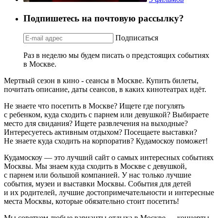
Подпишетесь на почтовую рассылку?
Подписаться
Раз в неделю мы будем писать о предстоящих событиях
в Москве.
Мертвый сезон в кино - сеансы в Москве. Купить билеты,
почитать описание, даты сеансов, в каких кинотеатрах идёт.
Не знаете что посетить в Москве? Ищете где погулять
с ребенком, куда сходить с парнем или девушкой? Выбираете
место для свидания? Ищете развлечения на выходные?
Интересуетесь активным отдыхом? Посещаете выставки?
Не знаете куда сходить на корпоратив? Кудамоскоу поможет!
Кудамоскоу — это лучший сайт о самых интересных событиях
Москвы. Мы знаем куда сходить в Москве с девушкой,
с парнем или большой компанией. У нас только лучшие
события, музеи и выставки Москвы. События для детей
и их родителей, лучшие достопримечательности и интересные
места Москвы, которые обязательно стоит посетить!
Мы советуем любые варианты отдыха в Москве — концерты,