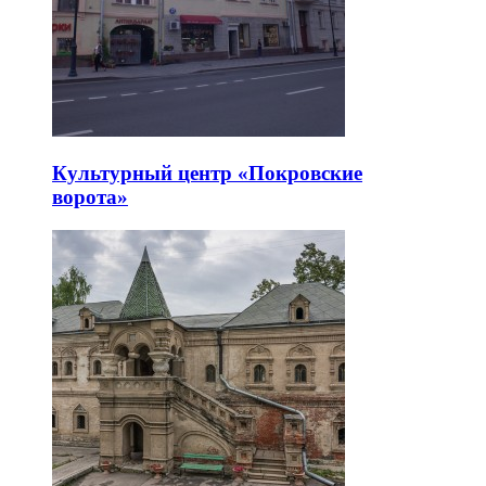
Культурный центр «Покровские
ворота»