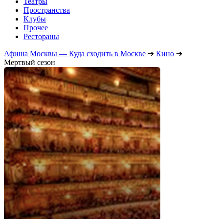
Театры
Пространства
Клубы
Прочее
Рестораны
Афиша Москвы — Куда сходить в Москве
➔
Кино
➔
Мертвый сезон