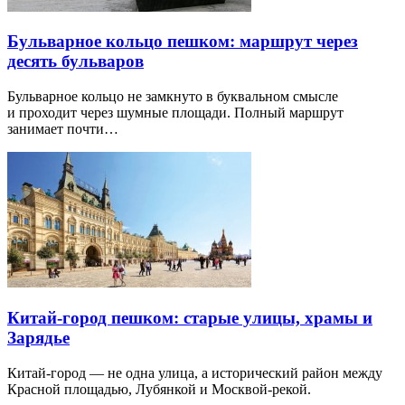
Бульварное кольцо пешком: маршрут через
десять бульваров
Бульварное кольцо не замкнуто в буквальном смысле
и проходит через шумные площади. Полный маршрут
занимает почти…
Китай-город пешком: старые улицы, храмы и
Зарядье
Китай-город — не одна улица, а исторический район между
Красной площадью, Лубянкой и Москвой-рекой.