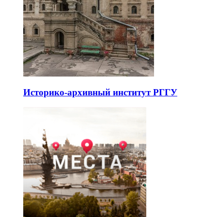
Историко-архивный институт РГГУ