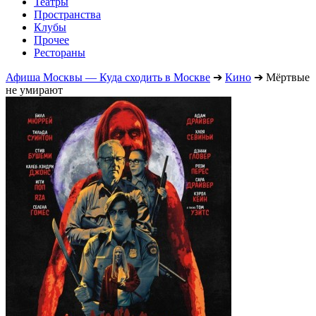
Театры
Пространства
Клубы
Прочее
Рестораны
Афиша Москвы — Куда сходить в Москве
➔
Кино
➔
Мёртвые
не умирают