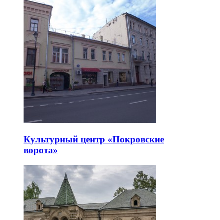
Культурный центр «Покровские
ворота»