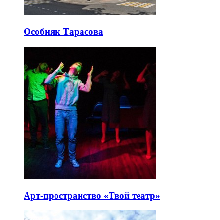
Особняк Тарасова
Арт-пространство «Твой театр»