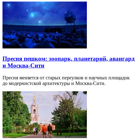
Пресня пешком: зоопарк, планетарий, авангард
и Москва-Сити
Пресня меняется от старых переулков и научных площадок
до модернистской архитектуры и Москва-Сити.