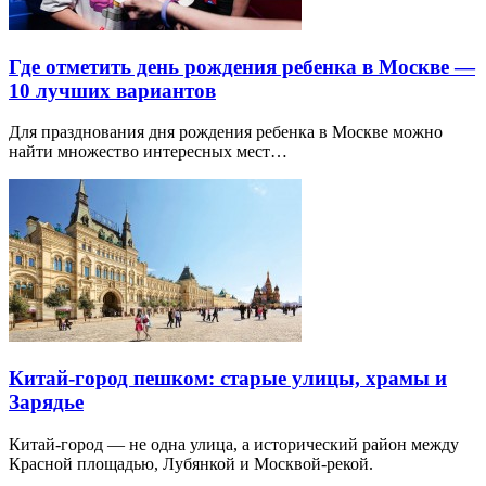
Где отметить день рождения ребенка в Москве —
10 лучших вариантов
Для празднования дня рождения ребенка в Москве можно
найти множество интересных мест…
Китай-город пешком: старые улицы, храмы и
Зарядье
Китай-город — не одна улица, а исторический район между
Красной площадью, Лубянкой и Москвой-рекой.