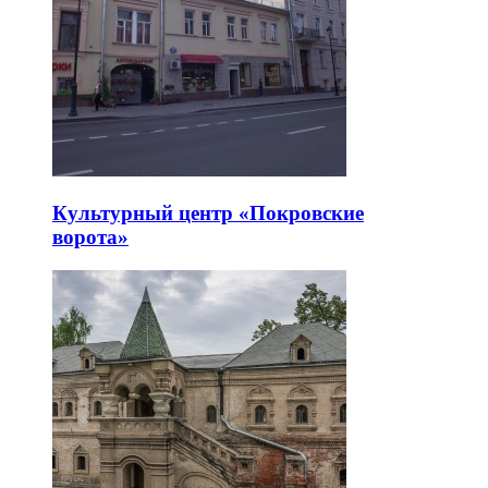
Культурный центр «Покровские
ворота»