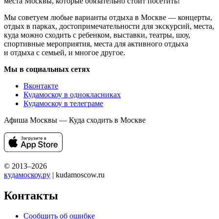
места Москвы, которые обязательно стоит посетить!
Мы советуем любые варианты отдыха в Москве — концерты,
отдых в парках, достопримечательности для экскурсий, места,
куда можно сходить с ребенком, выставки, театры, шоу,
спортивные мероприятия, места для активного отдыха
и отдыха с семьей, и многое другое.
Мы в социальных сетях
Вконтакте
Кудамоскоу в однокласниках
Кудамоскоу в телеграме
Афиша Москвы — Куда сходить в Москве
© 2013–2026
кудамоскоу.ру
| kudamoscow.ru
Контакты
Сообщить об ошибке