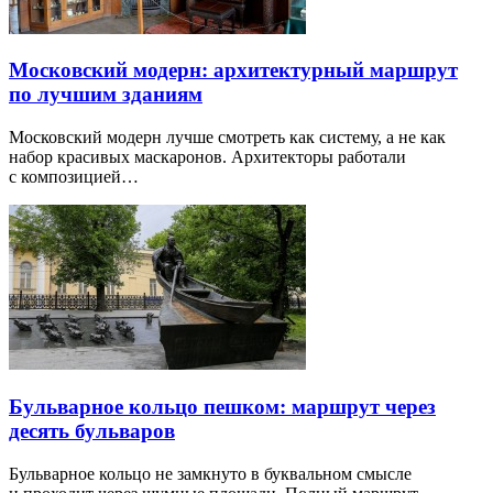
Московский модерн: архитектурный маршрут
по лучшим зданиям
Московский модерн лучше смотреть как систему, а не как
набор красивых маскаронов. Архитекторы работали
с композицией…
Бульварное кольцо пешком: маршрут через
десять бульваров
Бульварное кольцо не замкнуто в буквальном смысле