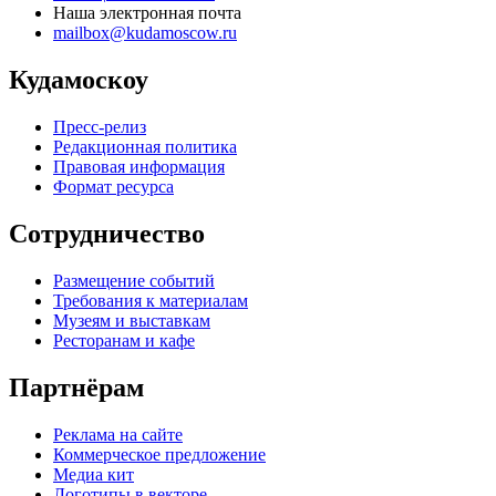
Наша электронная почта
mailbox@kudamoscow.ru
Кудамоскоу
Пресс-релиз
Редакционная политика
Правовая информация
Формат ресурса
Сотрудничество
Размещение событий
Требования к материалам
Музеям и выставкам
Ресторанам и кафе
Партнёрам
Реклама на сайте
Коммерческое предложение
Медиа кит
Логотипы в векторе