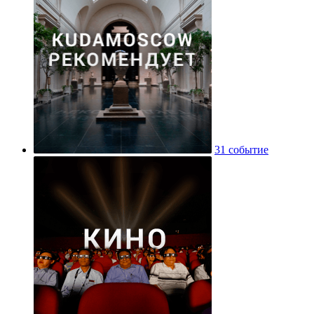
31 событие