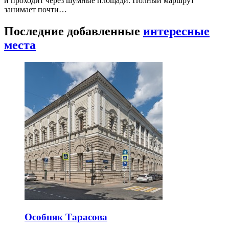
и проходит через шумные площади. Полный маршрут
занимает почти…
Последние добавленные
интересные
места
Особняк Тарасова