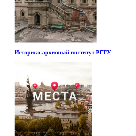
Историко-архивный институт РГГУ