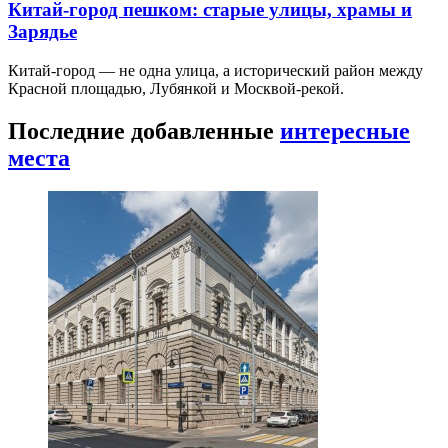
Китай-город пешком: старые улицы, храмы и
Зарядье
Китай-город — не одна улица, а исторический район между
Красной площадью, Лубянкой и Москвой-рекой.
Последние добавленные
интересные
места