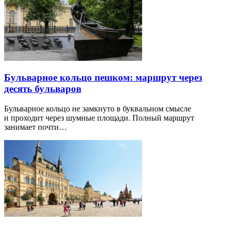
Бульварное кольцо пешком: маршрут через
десять бульваров
Бульварное кольцо не замкнуто в буквальном смысле
и проходит через шумные площади. Полный маршрут
занимает почти…