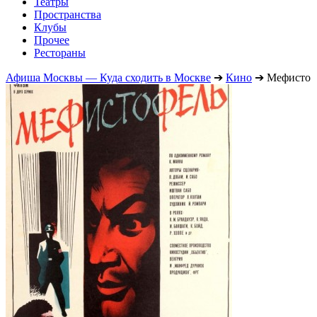
Театры
Пространства
Клубы
Прочее
Рестораны
Афиша Москвы — Куда сходить в Москве
➔
Кино
➔
Мефисто