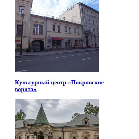
Культурный центр «Покровские
ворота»