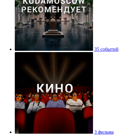
35 событий
3 фильма