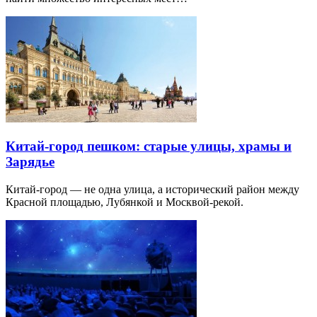
Китай-город пешком: старые улицы, храмы и
Зарядье
Китай-город — не одна улица, а исторический район между
Красной площадью, Лубянкой и Москвой-рекой.