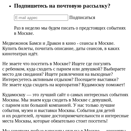
Подпишетесь на почтовую рассылку?
Подписаться
Раз в неделю мы будем писать о предстоящих событиях
в Москве.
Медвежонок Бамси и Дракон в кино - сеансы в Москве.
Купить билеты, почитать описание, даты сеансов, в каких
кинотеатрах идёт.
Не знаете что посетить в Москве? Ищете где погулять
с ребенком, куда сходить с парнем или девушкой? Выбираете
место для свидания? Ищете развлечения на выходные?
Интересуетесь активным отдыхом? Посещаете выставки?
Не знаете куда сходить на корпоратив? Кудамоскоу поможет!
Кудамоскоу — это лучший сайт о самых интересных событиях
Москвы. Мы знаем куда сходить в Москве с девушкой,
с парнем или большой компанией. У нас только лучшие
события, музеи и выставки Москвы. События для детей
и их родителей, лучшие достопримечательности и интересные
места Москвы, которые обязательно стоит посетить!
Мы советуем любые варианты отдыха в Москве — концерты,