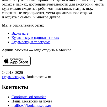
отдых в парках, достопримечательности для экскурсий, места,
куда можно сходить с ребенком, выставки, театры, шоу,
спортивные мероприятия, места для активного отдыха
и отдыха с семьей, и многое другое.
Мы в социальных сетях
Вконтакте
Кудамоскоу в однокласниках
Кудамоскоу в телеграме
Афиша Москвы — Куда сходить в Москве
© 2013–2026
кудамоскоу.ру
| kudamoscow.ru
Контакты
Сообщить об ошибке
Наша электронная почта
mailbox@kudamoscow.ru