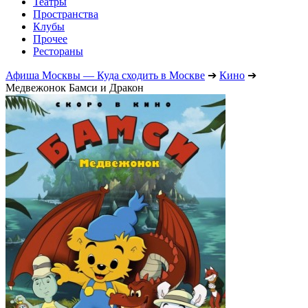
Театры
Пространства
Клубы
Прочее
Рестораны
Афиша Москвы — Куда сходить в Москве
➔
Кино
➔
Медвежонок Бамси и Дракон