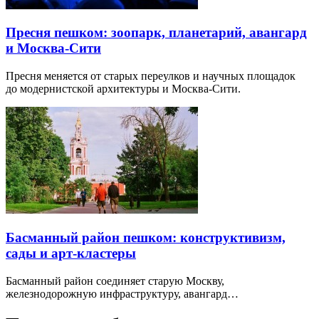
Пресня пешком: зоопарк, планетарий, авангард
и Москва-Сити
Пресня меняется от старых переулков и научных площадок
до модернистской архитектуры и Москва-Сити.
Басманный район пешком: конструктивизм,
сады и арт-кластеры
Басманный район соединяет старую Москву,
железнодорожную инфраструктуру, авангард…