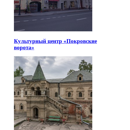
Культурный центр «Покровские
ворота»