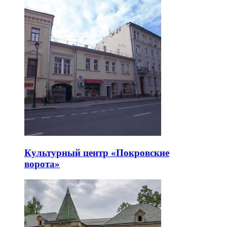
Культурный центр «Покровские
ворота»