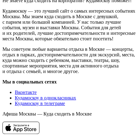
Не знаете куда сходить на корпоратив? Кудамоскоу поможет!
Кудамоскоу — это лучший сайт о самых интересных событиях
Москвы. Мы знаем куда сходить в Москве с девушкой,
с парнем или большой компанией. У нас только лучшие
события, музеи и выставки Москвы. События для детей
и их родителей, лучшие достопримечательности и интересные
места Москвы, которые обязательно стоит посетить!
Мы советуем любые варианты отдыха в Москве — концерты,
отдых в парках, достопримечательности для экскурсий, места,
куда можно сходить с ребенком, выставки, театры, шоу,
спортивные мероприятия, места для активного отдыха
и отдыха с семьей, и многое другое.
Мы в социальных сетях
Вконтакте
Кудамоскоу в однокласниках
Кудамоскоу в телеграме
Афиша Москвы — Куда сходить в Москве