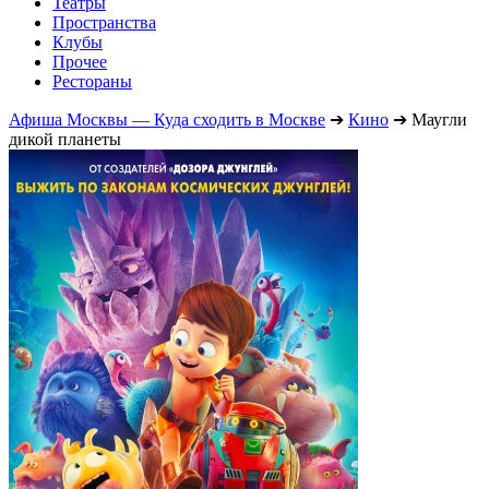
Театры
Пространства
Клубы
Прочее
Рестораны
Афиша Москвы — Куда сходить в Москве
➔
Кино
➔
Маугли
дикой планеты