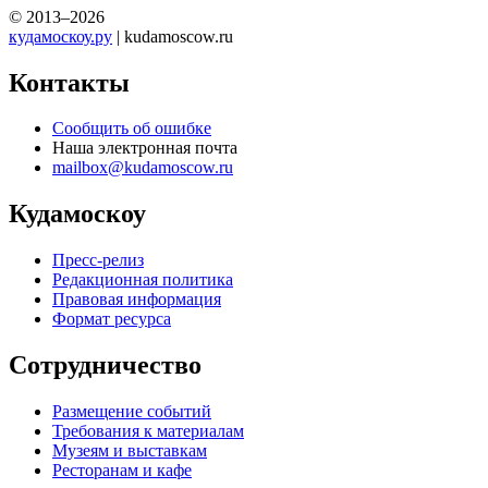
© 2013–2026
кудамоскоу.ру
| kudamoscow.ru
Контакты
Сообщить об ошибке
Наша электронная почта
mailbox@kudamoscow.ru
Кудамоскоу
Пресс-релиз
Редакционная политика
Правовая информация
Формат ресурса
Сотрудничество
Размещение событий
Требования к материалам
Музеям и выставкам
Ресторанам и кафе