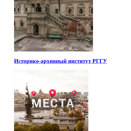
Историко-архивный институт РГГУ