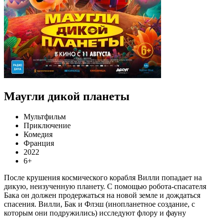
Маугли дикой планеты
Мультфильм
Приключение
Комедия
Франция
2022
6+
После крушения космического корабля Вилли попадает на
дикую, неизученную планету. С помощью робота-спасателя
Бака он должен продержаться на новой земле и дождаться
спасения. Вилли, Бак и Флэш (инопланетное создание, с
которым они подружились) исследуют флору и фауну