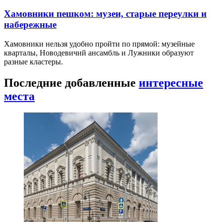
Хамовники пешком: музеи, старые переулки и
набережные
Хамовники нельзя удобно пройти по прямой: музейные
кварталы, Новодевичий ансамбль и Лужники образуют
разные кластеры.
Последние добавленные
интересные
места