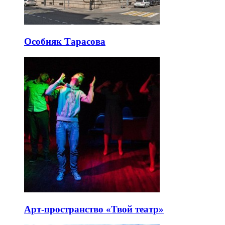
Особняк Тарасова
Арт-пространство «Твой театр»