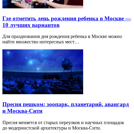
Где отметить день рождения ребенка в Москве —
10 лучших вариантов
Для празднования дня рождения ребенка в Москве можно
найти множество интересных мест…
Пресня пешком: зоопарк, планетарий, авангард
и Москва-Сити
Пресня меняется от старых переулков и научных площадок
до модернистской архитектуры и Москва-Сити.