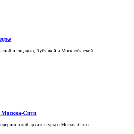
ядье
расной площадью, Лубянкой и Москвой-рекой.
и Москва-Сити
модернистской архитектуры и Москва-Сити.