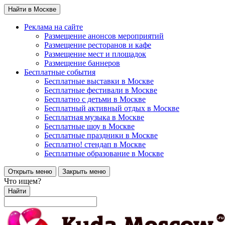
Найти в Москве
Реклама на сайте
Размещение анонсов мероприятий
Размещение ресторанов и кафе
Размещение мест и площадок
Размещение баннеров
Бесплатные события
Бесплатные выставки в Москве
Бесплатные фестивали в Москве
Бесплатно с детьми в Москве
Бесплатный активный отдых в Москве
Бесплатная музыка в Москве
Бесплатные шоу в Москве
Бесплатные праздники в Москве
Бесплатно! стендап в Москве
Бесплатные образование в Москве
Открыть меню
Закрыть меню
Что ищем?
Найти