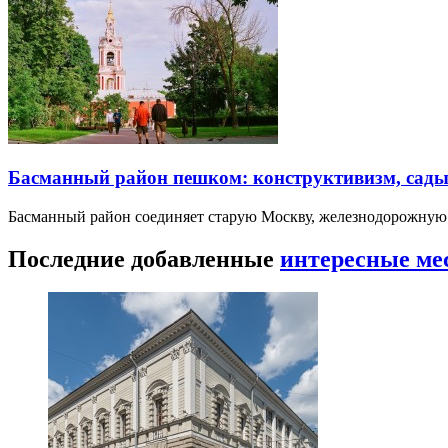
Басманный район пешком: конструктивизм, сады
Басманный район соединяет старую Москву, железнодорожную
Последние добавленные
интересные ме