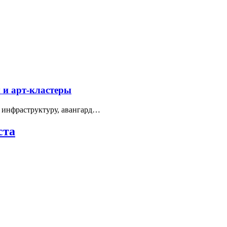
 и арт-кластеры
 инфраструктуру, авангард…
ста