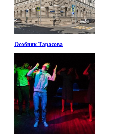
Особняк Тарасова