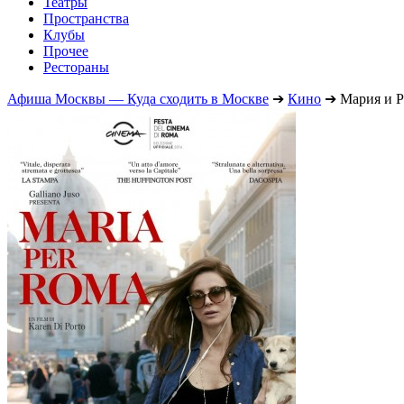
Театры
Пространства
Клубы
Прочее
Рестораны
Афиша Москвы — Куда сходить в Москве
➔
Кино
➔
Мария и 