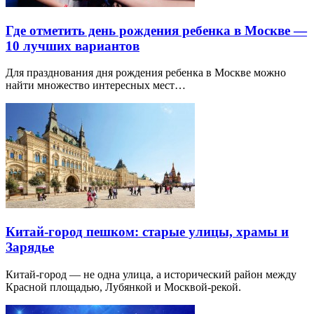
Где отметить день рождения ребенка в Москве —
10 лучших вариантов
Для празднования дня рождения ребенка в Москве можно
найти множество интересных мест…
Китай-город пешком: старые улицы, храмы и
Зарядье
Китай-город — не одна улица, а исторический район между
Красной площадью, Лубянкой и Москвой-рекой.