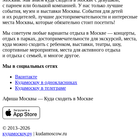
с парнем или большой компанией. У нас только лучшие
события, музеи и выставки Москвы. События для детей
и их родителей, лучшие достопримечательности и интересные
места Москвы, которые обязательно стоит посетить!
Мы советуем любые варианты отдыха в Москве — концерты,
отдых в парках, достопримечательности для экскурсий, места,
куда можно сходить с ребенком, выставки, театры, шоу,
спортивные мероприятия, места для активного отдыха
и отдыха с семьей, и многое другое.
Мы в социальных сетях
Вконтакте
Кудамоскоу в однокласниках
Кудамоскоу в телеграме
Афиша Москвы — Куда сходить в Москве
© 2013–2026
кудамоскоу.ру
| kudamoscow.ru