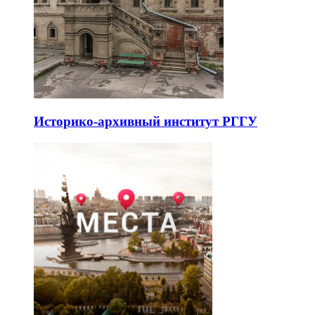
Историко-архивный институт РГГУ