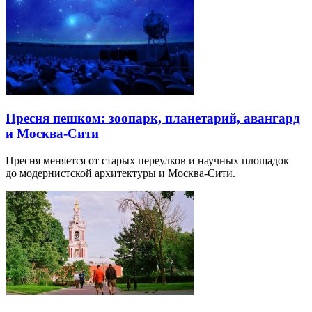
Пресня пешком: зоопарк, планетарий, авангард
и Москва-Сити
Пресня меняется от старых переулков и научных площадок
до модернистской архитектуры и Москва-Сити.