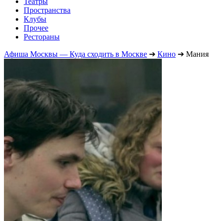
Театры
Пространства
Клубы
Прочее
Рестораны
Афиша Москвы — Куда сходить в Москве
➔
Кино
➔
Мания