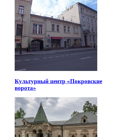
Культурный центр «Покровские
ворота»