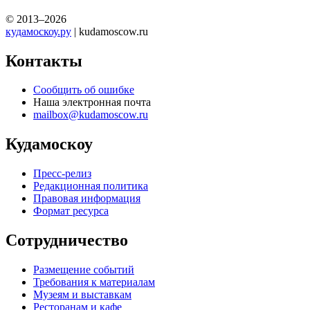
© 2013–2026
кудамоскоу.ру
| kudamoscow.ru
Контакты
Сообщить об ошибке
Наша электронная почта
mailbox@kudamoscow.ru
Кудамоскоу
Пресс-релиз
Редакционная политика
Правовая информация
Формат ресурса
Сотрудничество
Размещение событий
Требования к материалам
Музеям и выставкам
Ресторанам и кафе