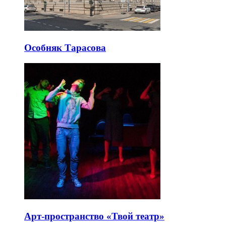
Особняк Тарасова
Арт-пространство «Твой театр»