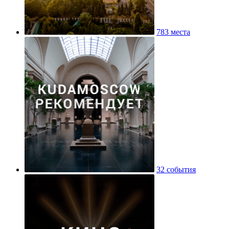
783 места
32 события