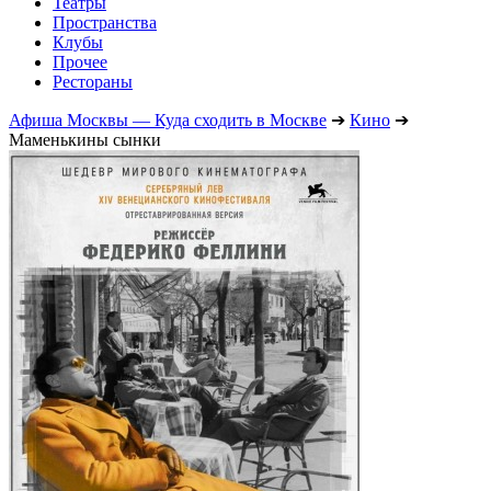
Театры
Пространства
Клубы
Прочее
Рестораны
Афиша Москвы — Куда сходить в Москве
➔
Кино
➔
Маменькины сынки