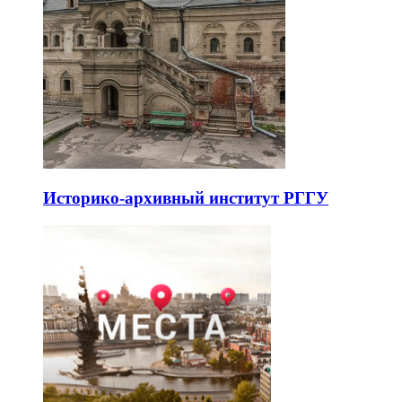
Историко-архивный институт РГГУ