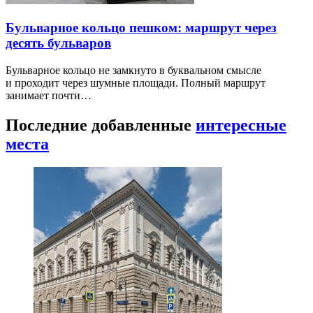
Бульварное кольцо пешком: маршрут через
десять бульваров
Бульварное кольцо не замкнуто в буквальном смысле
и проходит через шумные площади. Полный маршрут
занимает почти…
Последние добавленные
интересные
места