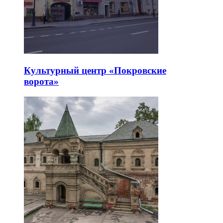
Культурный центр «Покровские
ворота»