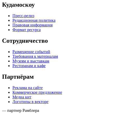
Кудамоскоу
Пресс-релиз
Редакционная политика
Правовая информация
Формат ресурса
Сотрудничество
Размещение событий
Требования к материалам
Музеям и выставкам
Ресторанам и кафе
Партнёрам
Реклама на сайте
Коммерческое предложение
Медиа кит
Логотипы в векторе
— партнер Рамблера