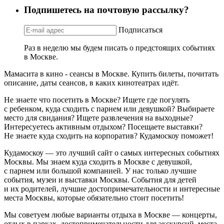
Подпишетесь на почтовую рассылку?
Подписаться
Раз в неделю мы будем писать о предстоящих событиях
в Москве.
Мамасита в кино - сеансы в Москве. Купить билеты, почитать
описание, даты сеансов, в каких кинотеатрах идёт.
Не знаете что посетить в Москве? Ищете где погулять
с ребенком, куда сходить с парнем или девушкой? Выбираете
место для свидания? Ищете развлечения на выходные?
Интересуетесь активным отдыхом? Посещаете выставки?
Не знаете куда сходить на корпоратив? Кудамоскоу поможет!
Кудамоскоу — это лучший сайт о самых интересных событиях
Москвы. Мы знаем куда сходить в Москве с девушкой,
с парнем или большой компанией. У нас только лучшие
события, музеи и выставки Москвы. События для детей
и их родителей, лучшие достопримечательности и интересные
места Москвы, которые обязательно стоит посетить!
Мы советуем любые варианты отдыха в Москве — концерты,
отдых в парках, достопримечательности для экскурсий, места,