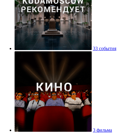
33 события
3 фильма