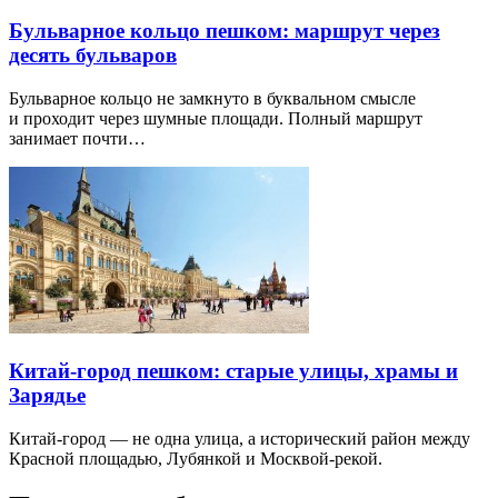
Бульварное кольцо пешком: маршрут через
десять бульваров
Бульварное кольцо не замкнуто в буквальном смысле
и проходит через шумные площади. Полный маршрут
занимает почти…
Китай-город пешком: старые улицы, храмы и
Зарядье
Китай-город — не одна улица, а исторический район между
Красной площадью, Лубянкой и Москвой-рекой.