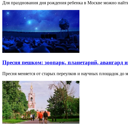
Для празднования дня рождения ребенка в Москве можно най
Пресня пешком: зоопарк, планетарий, авангард 
Пресня меняется от старых переулков и научных площадок до 