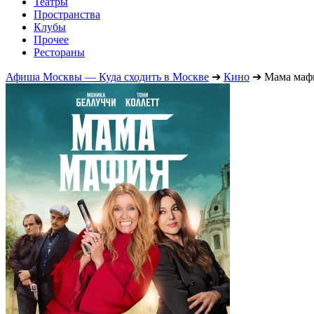
Театры
Пространства
Клубы
Прочее
Рестораны
Афиша Москвы — Куда сходить в Москве
➔
Кино
➔
Мама маф