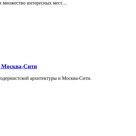
ти множество интересных мест…
и Москва-Сити
модернистской архитектуры и Москва-Сити.