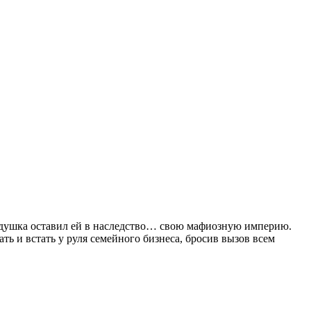
 дедушка оставил ей в наследство… свою мафиозную империю.
ь и встать у руля семейного бизнеса, бросив вызов всем