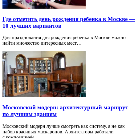
Где отметить день рождения ребенка в Москве —
10 лучших вариантов
Для празднования дня рождения ребенка в Москве можно
найти множество интересных мест…
Московский модерн: архитектурный маршрут
по лучшим зданиям
Московский модерн лучше смотреть как систему, а не как
набор красивых маскаронов. Архитекторы работали
с композицией…