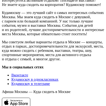
Интересуетесь активным отдыхом? Посещаете выставки?
Не знаете куда сходить на корпоратив? Кудамоскоу поможет!
Кудамоскоу — это лучший сайт о самых интересных событиях
Москвы. Мы знаем куда сходить в Москве с девушкой,
с парнем или большой компанией. У нас только лучшие
события, музеи и выставки Москвы. События для детей
и их родителей, лучшие достопримечательности и интересные
места Москвы, которые обязательно стоит посетить!
Мы советуем любые варианты отдыха в Москве — концерты,
отдых в парках, достопримечательности для экскурсий, места,
куда можно сходить с ребенком, выставки, театры, шоу,
спортивные мероприятия, места для активного отдыха
и отдыха с семьей, и многое другое.
Мы в социальных сетях
Вконтакте
Кудамоскоу в однокласниках
Кудамоскоу в телеграме
Афиша Москвы — Куда сходить в Москве