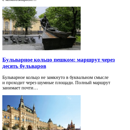
Бульварное кольцо пешком: маршрут через
десять бульваров
Бульварное кольцо не замкнуто в буквальном смысле
и проходит через шумные площади. Полный маршрут
занимает почти…