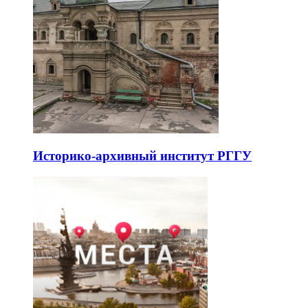
Историко-архивный институт РГГУ