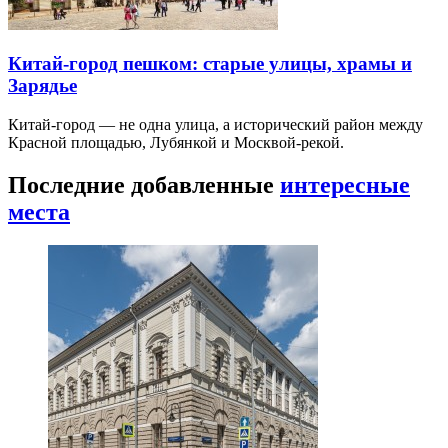
Китай-город пешком: старые улицы, храмы и
Зарядье
Китай-город — не одна улица, а исторический район между
Красной площадью, Лубянкой и Москвой-рекой.
Последние добавленные
интересные
места