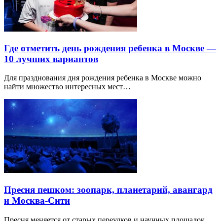
Где отметить день рождения ребенка в Москве —
10 лучших вариантов
Для празднования дня рождения ребенка в Москве можно
найти множество интересных мест…
Пресня пешком: зоопарк, планетарий, авангард
и Москва-Сити
Пресня меняется от старых переулков и научных площадок