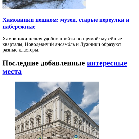
Хамовники пешком: музеи, старые переулки и
набережные
Хамовники нельзя удобно пройти по прямой: музейные
кварталы, Новодевичий ансамбль и Лужники образуют
разные кластеры.
Последние добавленные
интересные
места