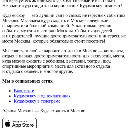
Интересуетесь активным отдыхом? Посещаете выставки?
Не знаете куда сходить на корпоратив? Кудамоскоу поможет!
Кудамоскоу — это лучший сайт о самых интересных событиях
Москвы. Мы знаем куда сходить в Москве с девушкой,
с парнем или большой компанией. У нас только лучшие
события, музеи и выставки Москвы. События для детей
и их родителей, лучшие достопримечательности и интересные
места Москвы, которые обязательно стоит посетить!
Мы советуем любые варианты отдыха в Москве — концерты,
отдых в парках, достопримечательности для экскурсий, места,
куда можно сходить с ребенком, выставки, театры, шоу,
спортивные мероприятия, места для активного отдыха
и отдыха с семьей, и многое другое.
Мы в социальных сетях
Вконтакте
Кудамоскоу в однокласниках
Кудамоскоу в телеграме
Афиша Москвы — Куда сходить в Москве