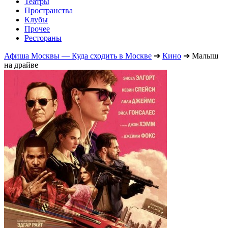
Театры
Пространства
Клубы
Прочее
Рестораны
Афиша Москвы — Куда сходить в Москве
➔
Кино
➔
Малыш
на драйве