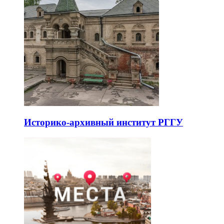
Историко-архивный институт РГГУ