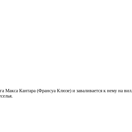
га Макса Кантара (Франсуа Клюзе) и заваливается к нему на ви
еселья.