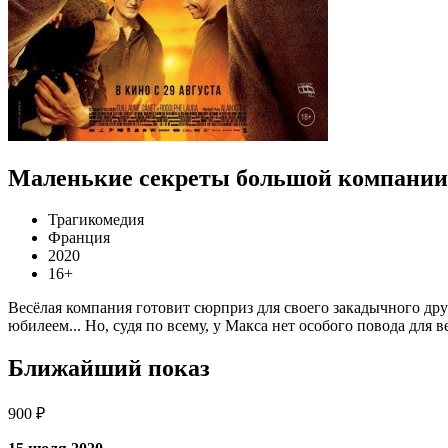
Маленькие секреты большой компании
Трагикомедия
Франция
2020
16+
Весёлая компания готовит сюрприз для своего закадычного дру
юбилеем... Но, судя по всему, у Макса нет особого повода для в
Ближайший показ
900 ₽