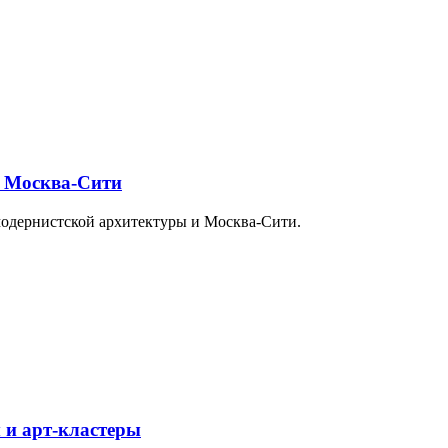
и Москва-Сити
модернистской архитектуры и Москва-Сити.
 и арт-кластеры