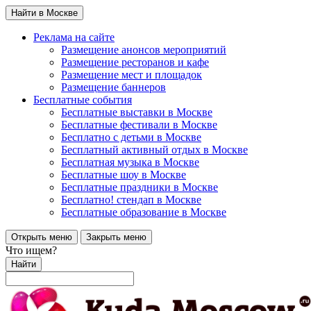
Найти в Москве
Реклама на сайте
Размещение анонсов мероприятий
Размещение ресторанов и кафе
Размещение мест и площадок
Размещение баннеров
Бесплатные события
Бесплатные выставки в Москве
Бесплатные фестивали в Москве
Бесплатно с детьми в Москве
Бесплатный активный отдых в Москве
Бесплатная музыка в Москве
Бесплатные шоу в Москве
Бесплатные праздники в Москве
Бесплатно! стендап в Москве
Бесплатные образование в Москве
Открыть меню
Закрыть меню
Что ищем?
Найти