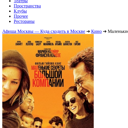
Театры
Пространства
Клубы
Прочее
Рестораны
Афиша Москвы — Куда сходить в Москве
➔
Кино
➔
Маленьки