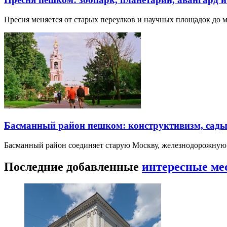
Пресня меняется от старых переулков и научных площадок до 
Басманный район пешком: конструктивизм, сады
Басманный район соединяет старую Москву, железнодорожную
Последние добавленные
интересные ме