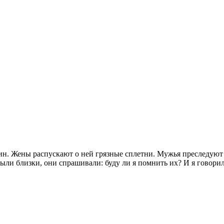
. Жены распускают о ней грязные сплетни. Мужья преследуют ее 
и близки, они спрашивали: буду ли я помнить их? И я говорил: 