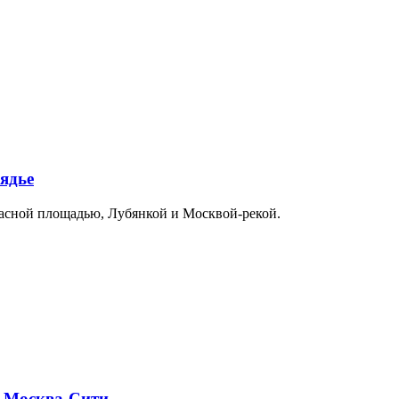
ядье
расной площадью, Лубянкой и Москвой-рекой.
и Москва-Сити