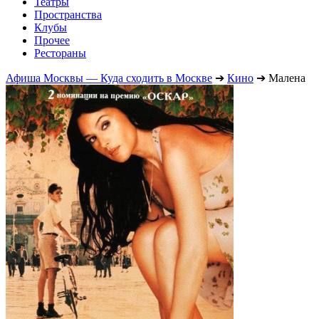
Театры
Пространства
Клубы
Прочее
Рестораны
Афиша Москвы — Куда сходить в Москве
➔
Кино
➔
Малена