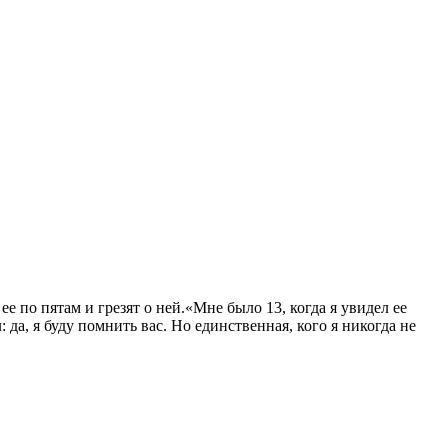
по пятам и грезят о ней.«Мне было 13, когда я увидел ее
да, я буду помнить вас. Но единственная, кого я никогда не