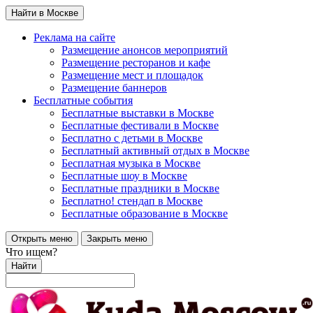
Найти в Москве
Реклама на сайте
Размещение анонсов мероприятий
Размещение ресторанов и кафе
Размещение мест и площадок
Размещение баннеров
Бесплатные события
Бесплатные выставки в Москве
Бесплатные фестивали в Москве
Бесплатно с детьми в Москве
Бесплатный активный отдых в Москве
Бесплатная музыка в Москве
Бесплатные шоу в Москве
Бесплатные праздники в Москве
Бесплатно! стендап в Москве
Бесплатные образование в Москве
Открыть меню
Закрыть меню
Что ищем?
Найти