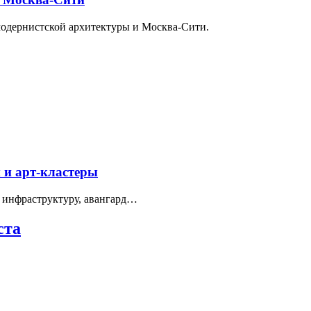
модернистской архитектуры и Москва-Сити.
 и арт-кластеры
 инфраструктуру, авангард…
ста