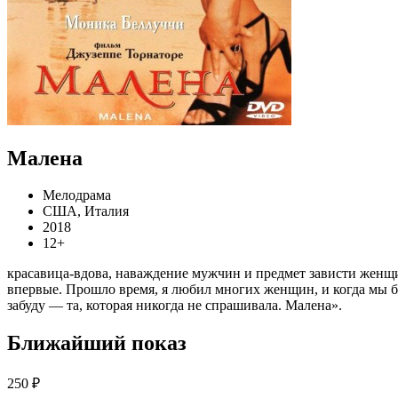
Малена
Мелодрама
США, Италия
2018
12+
красавица-вдова, наваждение мужчин и предмет зависти женщин
впервые. Прошло время, я любил многих женщин, и когда мы был
забуду — та, которая никогда не спрашивала. Малена».
Ближайший показ
250 ₽