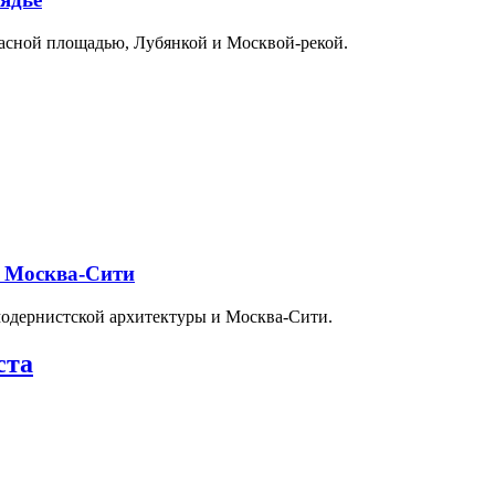
расной площадью, Лубянкой и Москвой-рекой.
и Москва-Сити
модернистской архитектуры и Москва-Сити.
ста