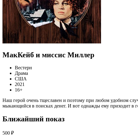
МакКейб и миссис Миллер
Вестерн
Драма
США
2021
16+
Наш герой очень тщеславен и поэтому при любом удобном случа
мыкающийся в поисках денег. И вот однажды ему приходит в 
Ближайший показ
500 ₽