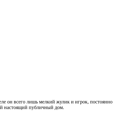
еле он всего лишь мелкий жулик и игрок, постоянно
ый настоящий публичный дом.