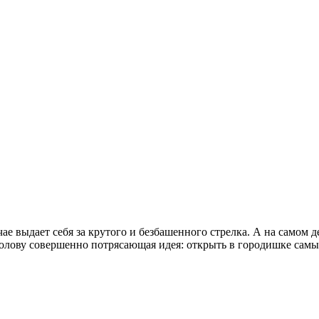
е выдает себя за крутого и безбашенного стрелка. А на самом д
голову совершенно потрясающая идея: открыть в городишке сам