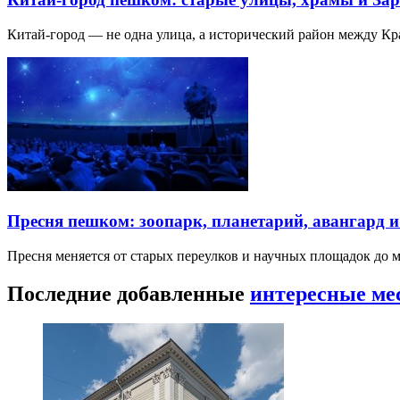
Китай-город — не одна улица, а исторический район между К
Пресня пешком: зоопарк, планетарий, авангард 
Пресня меняется от старых переулков и научных площадок до 
Последние добавленные
интересные ме