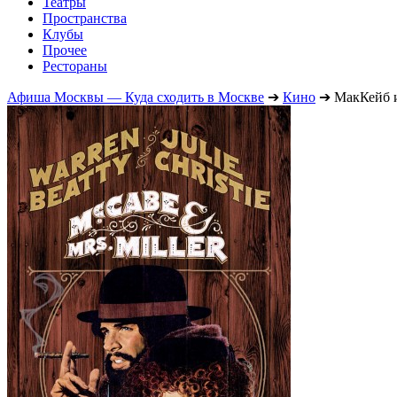
Театры
Пространства
Клубы
Прочее
Рестораны
Афиша Москвы — Куда сходить в Москве
➔
Кино
➔
МакКейб 