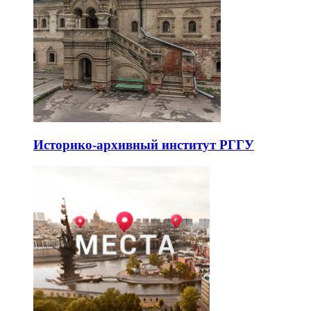
Историко-архивный институт РГГУ