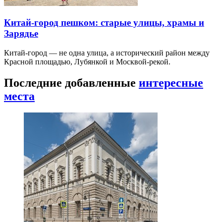
Китай-город пешком: старые улицы, храмы и
Зарядье
Китай-город — не одна улица, а исторический район между
Красной площадью, Лубянкой и Москвой-рекой.
Последние добавленные
интересные
места