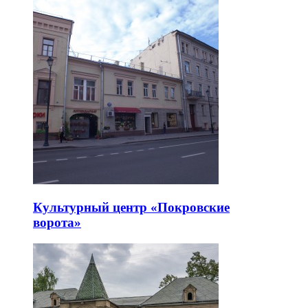
Культурный центр «Покровские
ворота»