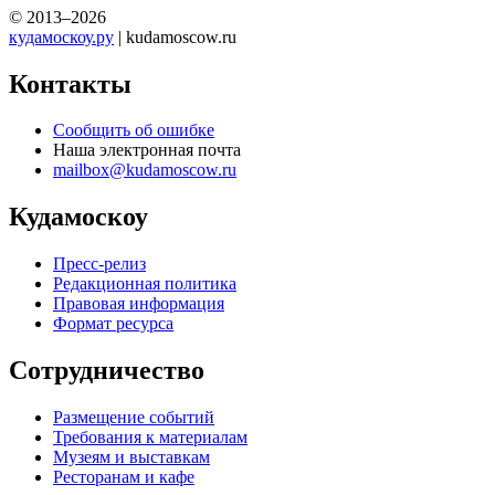
© 2013–2026
кудамоскоу.ру
| kudamoscow.ru
Контакты
Сообщить об ошибке
Наша электронная почта
mailbox@kudamoscow.ru
Кудамоскоу
Пресс-релиз
Редакционная политика
Правовая информация
Формат ресурса
Сотрудничество
Размещение событий
Требования к материалам
Музеям и выставкам
Ресторанам и кафе