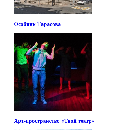
Особняк Тарасова
Арт-пространство «Твой театр»