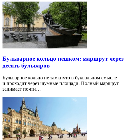
Бульварное кольцо пешком: маршрут через
десять бульваров
Бульварное кольцо не замкнуто в буквальном смысле
и проходит через шумные площади. Полный маршрут
занимает почти…