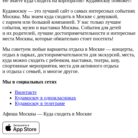
Не знаете куда сходить на корпоратив? Кудамоскоу поможет!
Кудамоскоу — это лучший сайт о самых интересных событиях
Москвы. Мы знаем куда сходить в Москве с девушкой,
с парнем или большой компанией. У нас только лучшие
события, музеи и выставки Москвы. События для детей
и их родителей, лучшие достопримечательности и интересные
места Москвы, которые обязательно стоит посетить!
Мы советуем любые варианты отдыха в Москве — концерты,
отдых в парках, достопримечательности для экскурсий, места,
куда можно сходить с ребенком, выставки, театры, шоу,
спортивные мероприятия, места для активного отдыха
и отдыха с семьей, и многое другое.
Мы в социальных сетях
Вконтакте
Кудамоскоу в однокласниках
Кудамоскоу в телеграме
Афиша Москвы — Куда сходить в Москве