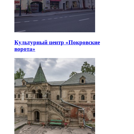
Культурный центр «Покровские
ворота»