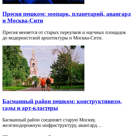
Пресня пешком: зоопарк, планетарий, авангард
и Москва-Сити
Пресня меняется от старых переулков и научных площадок
до модернистской архитектуры и Москва-Сити.
Басманный район пешком: конструктивизм,
сады и арт-кластеры
Басманный район соединяет старую Москву,
железнодорожную инфраструктуру, авангард…