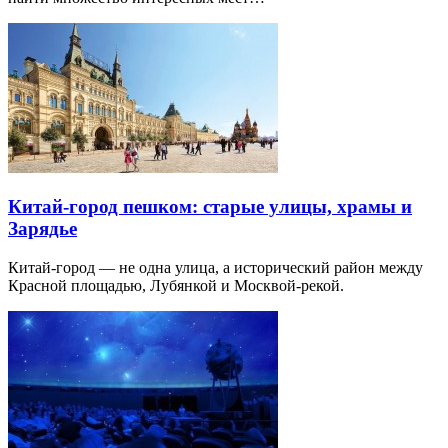
Китай-город пешком: старые улицы, храмы и
Зарядье
Китай-город — не одна улица, а исторический район между
Красной площадью, Лубянкой и Москвой-рекой.