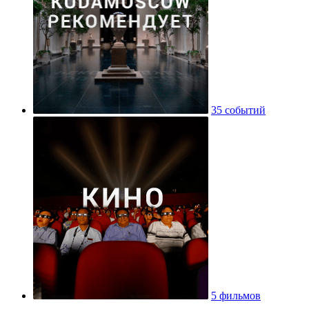
35 событий
5 фильмов