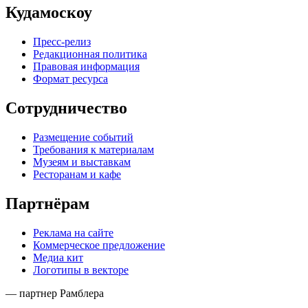
Кудамоскоу
Пресс-релиз
Редакционная политика
Правовая информация
Формат ресурса
Сотрудничество
Размещение событий
Требования к материалам
Музеям и выставкам
Ресторанам и кафе
Партнёрам
Реклама на сайте
Коммерческое предложение
Медиа кит
Логотипы в векторе
— партнер Рамблера