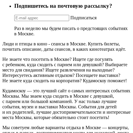
Подпишетесь на почтовую рассылку?
Подписаться
Раз в неделю мы будем писать о предстоящих событиях
в Москве.
Люди и птицы в кино - сеансы в Москве. Купить билеты,
почитать описание, даты сеансов, в каких кинотеатрах идёт.
Не знаете что посетить в Москве? Ищете где погулять
с ребенком, куда сходить с парнем или девушкой? Выбираете
место для свидания? Ищете развлечения на выходные?
Интересуетесь активным отдыхом? Посещаете выставки?
Не знаете куда сходить на корпоратив? Кудамоскоу поможет!
Кудамоскоу — это лучший сайт о самых интересных событиях
Москвы. Мы знаем куда сходить в Москве с девушкой,
с парнем или большой компанией. У нас только лучшие
события, музеи и выставки Москвы. События для детей
и их родителей, лучшие достопримечательности и интересные
места Москвы, которые обязательно стоит посетить!
Мы советуем любые варианты отдыха в Москве — концерты,
отдых в парках, достопримечательности для экскурсий, места,