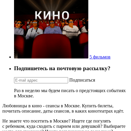
5 фильмов
Подпишетесь на почтовую рассылку?
Подписаться
Раз в неделю мы будем писать о предстоящих событиях
в Москве.
Любовницы в кино - сеансы в Москве. Купить билеты,
почитать описание, даты сеансов, в каких кинотеатрах идёт.
Не знаете что посетить в Москве? Ищете где погулять
с ребенком, куда сходить с парнем или девушкой? Выбираете