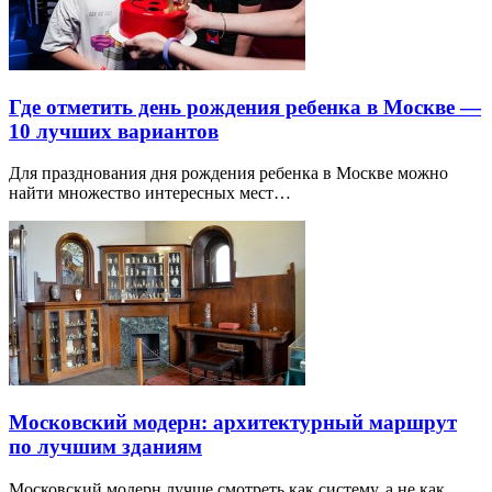
Где отметить день рождения ребенка в Москве —
10 лучших вариантов
Для празднования дня рождения ребенка в Москве можно
найти множество интересных мест…
Московский модерн: архитектурный маршрут
по лучшим зданиям
Московский модерн лучше смотреть как систему, а не как