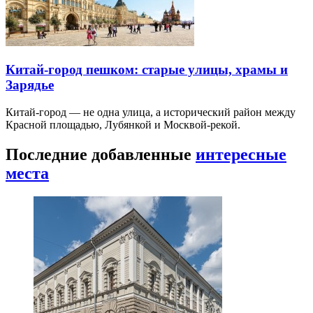
Китай-город пешком: старые улицы, храмы и
Зарядье
Китай-город — не одна улица, а исторический район между
Красной площадью, Лубянкой и Москвой-рекой.
Последние добавленные
интересные
места