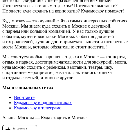
место для свидания? Ищете развлечения на выходные?
Интересуетесь активным отдыхом? Посещаете выставки?
Не знаете куда сходить на корпоратив? Кудамоскоу поможет!
Кудамоскоу — это лучший сайт о самых интересных событиях
Москвы. Мы знаем куда сходить в Москве с девушкой,
с парнем или большой компанией. У нас только лучшие
события, музеи и выставки Москвы. События для детей
и их родителей, лучшие достопримечательности и интересные
места Москвы, которые обязательно стоит посетить!
Мы советуем любые варианты отдыха в Москве — концерты,
отдых в парках, достопримечательности для экскурсий, места,
куда можно сходить с ребенком, выставки, театры, шоу,
спортивные мероприятия, места для активного отдыха
и отдыха с семьей, и многое другое.
Мы в социальных сетях
Вконтакте
Кудамоскоу в однокласниках
Кудамоскоу в телеграме
Афиша Москвы — Куда сходить в Москве