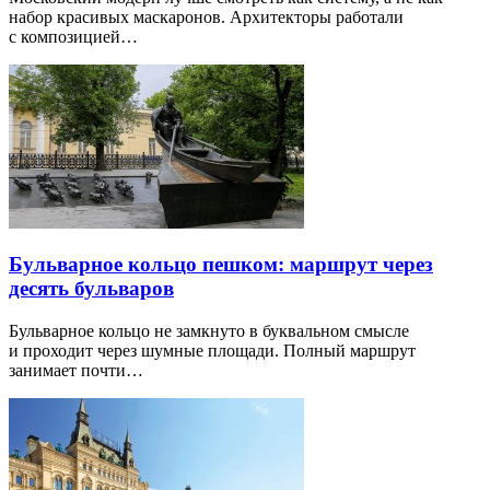
набор красивых маскаронов. Архитекторы работали
с композицией…
Бульварное кольцо пешком: маршрут через
десять бульваров
Бульварное кольцо не замкнуто в буквальном смысле
и проходит через шумные площади. Полный маршрут
занимает почти…