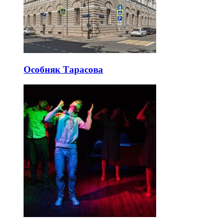
Особняк Тарасова