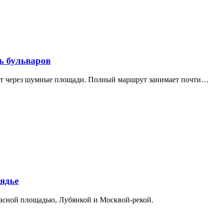
ь бульваров
дит через шумные площади. Полный маршрут занимает почти…
ядье
расной площадью, Лубянкой и Москвой-рекой.