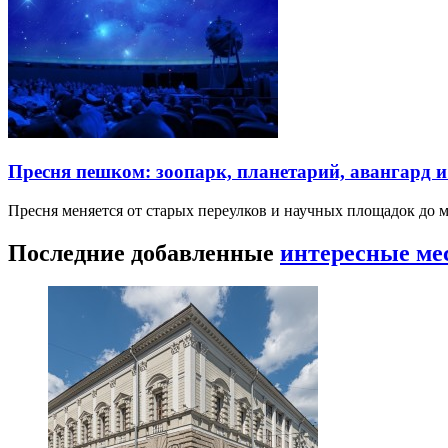
Пресня пешком: зоопарк, планетарий, авангард 
Пресня меняется от старых переулков и научных площадок до 
Последние добавленные
интересные ме