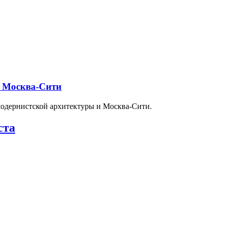
и Москва-Сити
модернистской архитектуры и Москва-Сити.
ста