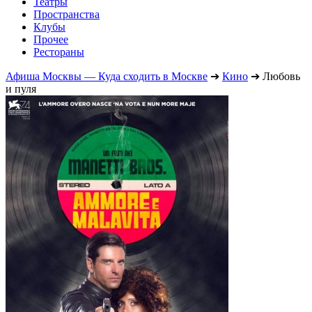
Театры
Пространства
Клубы
Прочее
Рестораны
Афиша Москвы — Куда сходить в Москве
➔
Кино
➔
Любовь
и пуля