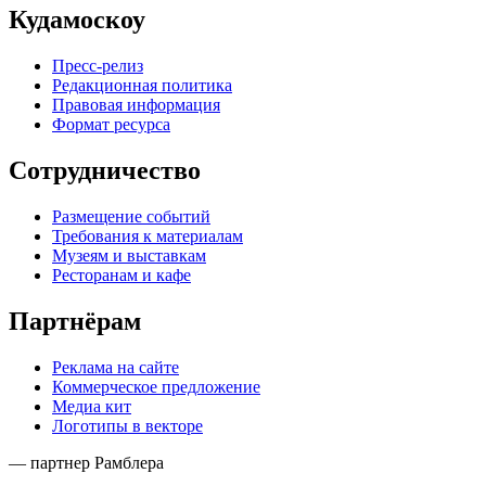
Кудамоскоу
Пресс-релиз
Редакционная политика
Правовая информация
Формат ресурса
Сотрудничество
Размещение событий
Требования к материалам
Музеям и выставкам
Ресторанам и кафе
Партнёрам
Реклама на сайте
Коммерческое предложение
Медиа кит
Логотипы в векторе
— партнер Рамблера