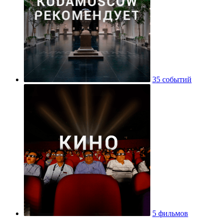
35 событий
5 фильмов