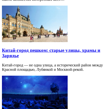
Китай-город пешком: старые улицы, храмы и
Зарядье
Китай-город — не одна улица, а исторический район между
Красной площадью, Лубянкой и Москвой-рекой.