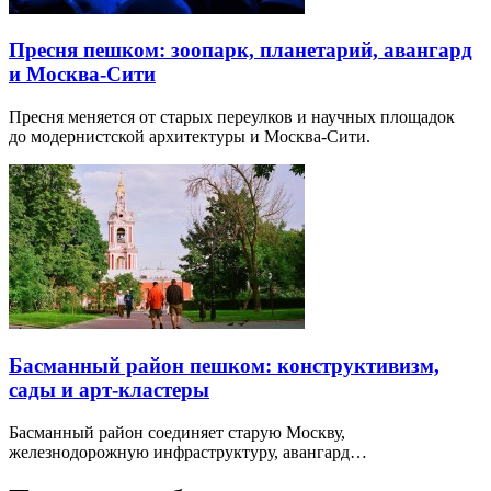
Пресня пешком: зоопарк, планетарий, авангард
и Москва-Сити
Пресня меняется от старых переулков и научных площадок
до модернистской архитектуры и Москва-Сити.
Басманный район пешком: конструктивизм,
сады и арт-кластеры
Басманный район соединяет старую Москву,
железнодорожную инфраструктуру, авангард…