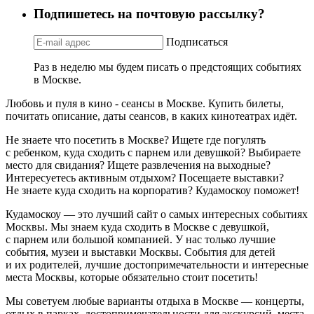
Подпишетесь на почтовую рассылку?
Подписаться
Раз в неделю мы будем писать о предстоящих событиях
в Москве.
Любовь и пуля в кино - сеансы в Москве. Купить билеты,
почитать описание, даты сеансов, в каких кинотеатрах идёт.
Не знаете что посетить в Москве? Ищете где погулять
с ребенком, куда сходить с парнем или девушкой? Выбираете
место для свидания? Ищете развлечения на выходные?
Интересуетесь активным отдыхом? Посещаете выставки?
Не знаете куда сходить на корпоратив? Кудамоскоу поможет!
Кудамоскоу — это лучший сайт о самых интересных событиях
Москвы. Мы знаем куда сходить в Москве с девушкой,
с парнем или большой компанией. У нас только лучшие
события, музеи и выставки Москвы. События для детей
и их родителей, лучшие достопримечательности и интересные
места Москвы, которые обязательно стоит посетить!
Мы советуем любые варианты отдыха в Москве — концерты,
отдых в парках, достопримечательности для экскурсий, места,