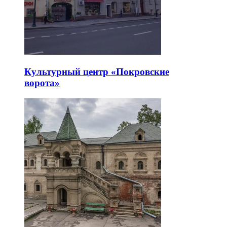
Культурный центр «Покровские
ворота»